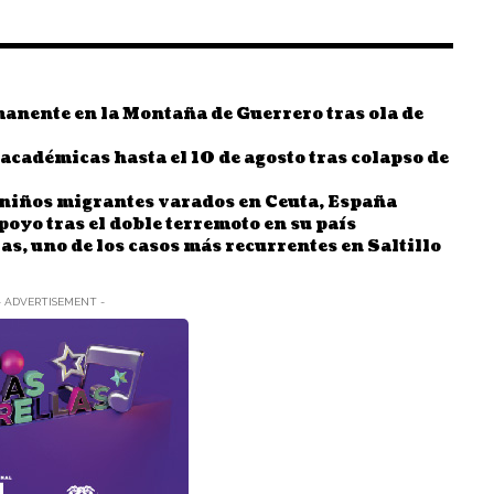
nente en la Montaña de Guerrero tras ola de
cadémicas hasta el 10 de agosto tras colapso de
l niños migrantes varados en Ceuta, España
oyo tras el doble terremoto en su país
, uno de los casos más recurrentes en Saltillo
- ADVERTISEMENT -