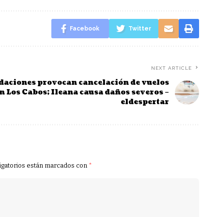
Facebook
Twitter
NEXT ARTICLE
aciones provocan cancelación de vuelos
n Los Cabos; Ileana causa daños severos –
eldespertar
igatorios están marcados con
*