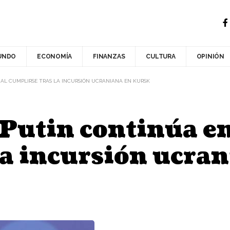
UNDO
ECONOMÍA
FINANZAS
CULTURA
OPINIÓN
 AL CUMPLIRSE TRAS LA INCURSIÓN UCRANIANA EN KURSK
Putin continúa en 
la incursión ucra