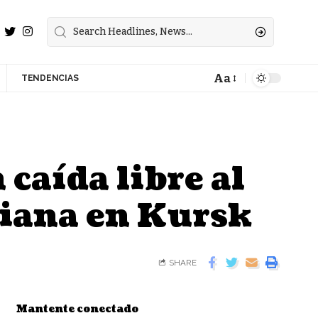
Aa
TENDENCIAS
caída libre al
niana en Kursk
SHARE
Mantente conectado