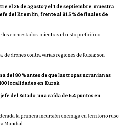
tre el 26 de agosto y el 1 de septiembre, muestra
jefe del Kremlin, frente al 81.5 % de finales de
e los encuestados, mientras el resto prefirió no
via’ de drones contra varias regiones de Rusia; son
ma del 80 % antes de que las tropas ucranianas
100 localidades en Kursk
.
 jefe del Estado, una caída de 6.4 puntos en
iderada la primera incursión enemiga en territorio ruso
rra Mundial