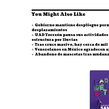
You Might Also Like
Gobierno mantiene despliegue perma
desplazamientos
UAD Torreón pausa sus actividades a
estructura por lluvias
Tras cruce masivo, hay cerca de mi
Venezolanos en México agradecen ap
Abandono de mascotas tras mudanzas