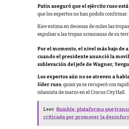
Putin aseguró que el ejército ruso es
que los expertos no han podido confirmar.
Kiev estima en decenas de miles las tropa
expulsar a las tropas ucranianas de su terri
Por el momento, el nivel más bajo de 
cuando el presidente anunció la movili
sublevación del jefe de Wagner, Yevgu
Los expertos aún no se atreven a habla
líder ruso
, quien ya se recuperó con rapid
islamista de marzo en el Crocus City Hall.
Leer
Rumble, plataforma que transm
criticada por promover la desinfo