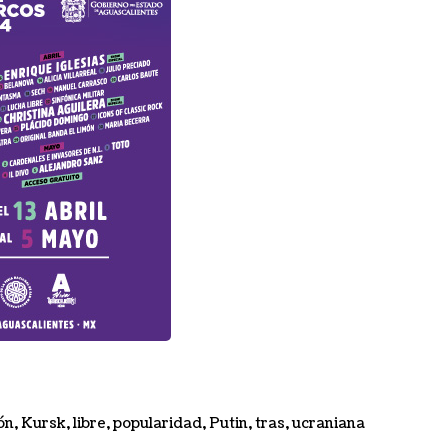
ón
,
Kursk
,
libre
,
popularidad
,
Putin
,
tras
,
ucraniana