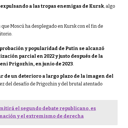
tá expulsando a las tropas enemigas de Kursk
, algo
s que Moscú ha desplegado en Kursk con el fin de
torio.
aprobación y popularidad de Putin se alcanzó
zación parcial en 2022 y justo después de la
eni Prigozhin, en junio de 2023
.
r de un deterioro a largo plazo de la imagen del
ez del desafío de Prigozhin y del brutal atentado
itirá el segundo debate republicano, es
rmación y el extremismo de derecha