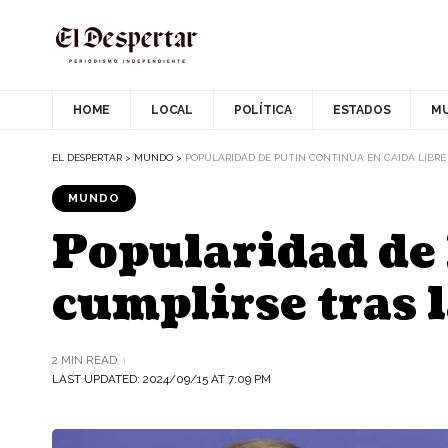
HOME
LOCAL
POLÍTICA
ESTADOS
M
EL DESPERTAR
>
MUNDO
>
POPULARIDAD DE PUTIN CONTINÚA EN CAÍDA LIBRE
MUNDO
Popularidad de 
cumplirse tras 
2 MIN READ
LAST UPDATED: 2024/09/15 AT 7:09 PM