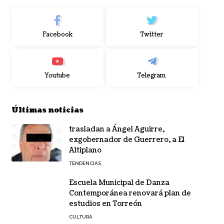
Facebook
Twitter
Youtube
Telegram
Últimas noticias
trasladan a Ángel Aguirre,
exgobernador de Guerrero, a El
Altiplano
TENDENCIAS
Escuela Municipal de Danza
Contemporánea renovará plan de
estudios en Torreón
CULTURA