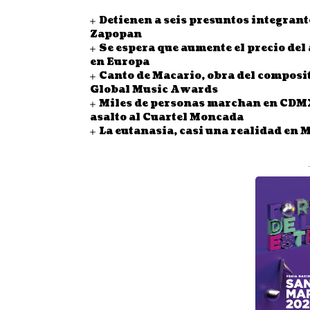
Detienen a seis presuntos integrante
Zapopan
Se espera que aumente el precio del 
en Europa
Canto de Macario, obra del composi
Global Music Awards
Miles de personas marchan en CDMX 
asalto al Cuartel Moncada
La eutanasia, casi una realidad en 