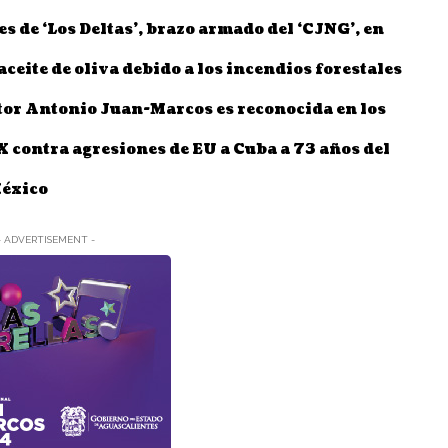
s de ‘Los Deltas’, brazo armado del ‘CJNG’, en
aceite de oliva debido a los incendios forestales
tor Antonio Juan-Marcos es reconocida en los
contra agresiones de EU a Cuba a 73 años del
México
- ADVERTISEMENT -