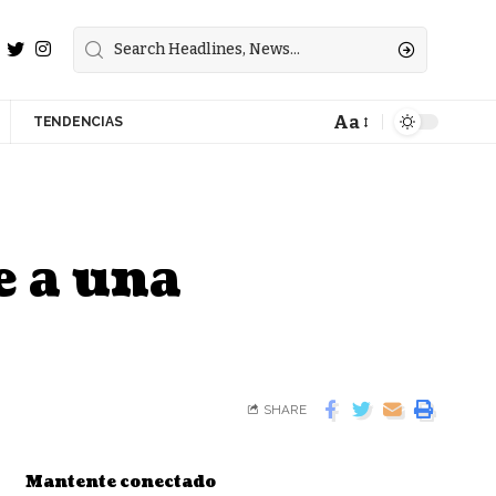
Aa
TENDENCIAS
e a una
SHARE
Mantente conectado