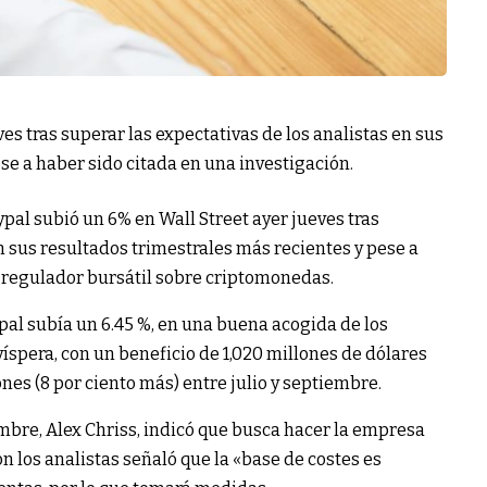
es tras superar las expectativas de los analistas en sus
se a haber sido citada en una investigación.
al subió un 6% en Wall Street ayer jueves tras
en sus resultados trimestrales más recientes y pese a
l regulador bursátil sobre criptomonedas.
ypal subía un 6.45 %, en una buena acogida de los
víspera, con un beneficio de 1,020 millones de dólares
nes (8 por ciento más) entre julio y septiembre.
bre, Alex Chriss, indicó que busca hacer la empresa
n los analistas señaló que la «base de costes es