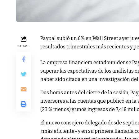
Paypal subió un 6% en Wall Street ayer juev
resultados trimestrales más recientes y pe
SHARE
La empresa financiera estadounidense Payp
superar las expectativas de los analistas 
haber sido citada en una investigación de
Dos horas antes del cierre de la sesión, Pa
inversores a las cuentas que publicó en la 
(23 % menos) y unos ingresos de 7,418 millo
El nuevo consejero delegado desde septiem
«más eficiente» y en su primera llamada co