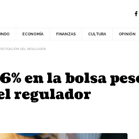
UNDO
ECONOMÍA
FINANZAS
CULTURA
OPINIÓN
NVESTIGACIÓN DEL REGULADOR
6% en la bolsa pes
el regulador