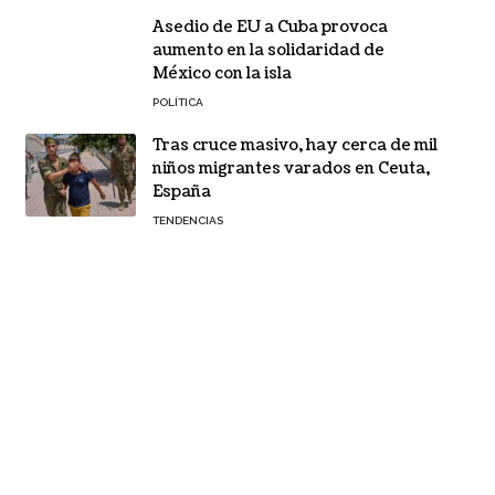
Asedio de EU a Cuba provoca
aumento en la solidaridad de
México con la isla
POLÍTICA
Tras cruce masivo, hay cerca de mil
niños migrantes varados en Ceuta,
España
TENDENCIAS