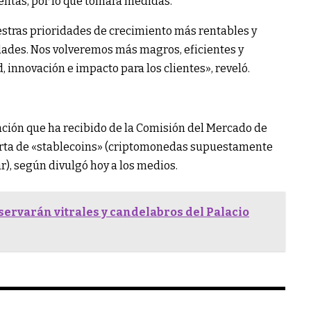
entas, por lo que tomará medidas.
estras prioridades de crecimiento más rentables y
dades. Nos volveremos más magros, eficientes y
 innovación e impacto para los clientes», reveló.
ación que ha recibido de la Comisión del Mercado de
ferta de «stablecoins» (criptomonedas supuestamente
ar), según divulgó hoy a los medios.
ervarán vitrales y candelabros del Palacio