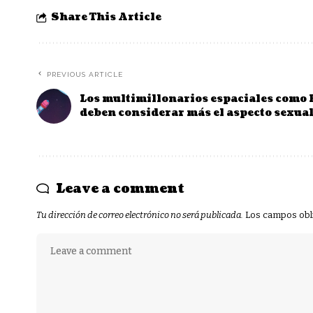
Share This Article
PREVIOUS ARTICLE
Los multimillonarios espaciales como
deben considerar más el aspecto sexual
Leave a comment
Tu dirección de correo electrónico no será publicada.
Los campos obl