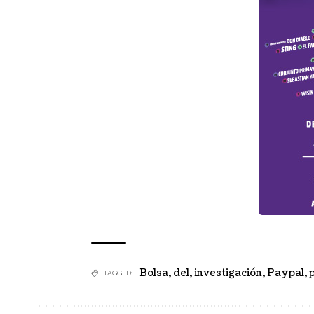
Bolsa
,
del
,
investigación
,
Paypal
,
TAGGED: