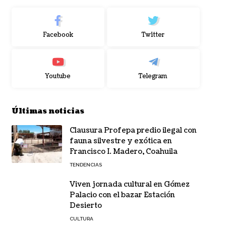
Facebook
Twitter
Youtube
Telegram
Últimas noticias
Clausura Profepa predio ilegal con
fauna silvestre y exótica en
Francisco I. Madero, Coahuila
TENDENCIAS
Viven jornada cultural en Gómez
Palacio con el bazar Estación
Desierto
CULTURA