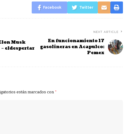
Facebook
Twitter
NEXT ARTICLE
En funcionamiento 17
 Elon Musk
gasolineras en Acapulco:
 – eldespertar
Pemex
igatorios están marcados con
*