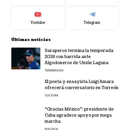
Youtube
Telegram
Últimas noticias
Saraperos termina la temporada
2026 con barrida ante
Algodoneros de Unión Laguna
TENDENCIAS
El poeta y ensayista Luigi Amara
ofrecerá conversatorio en Torreón
CULTURA
“Gracias México”: presidente de
Cuba agradece apoyo por mega
marcha
POLÍTICA