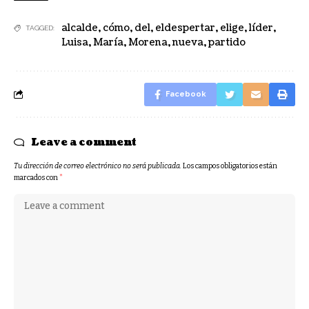
alcalde
,
cómo
,
del
,
eldespertar
,
elige
,
líder
,
TAGGED:
Luisa
,
María
,
Morena
,
nueva
,
partido
Facebook
Leave a comment
Tu dirección de correo electrónico no será publicada.
Los campos obligatorios están
marcados con
*