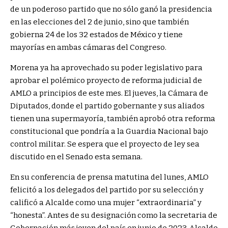
de un poderoso partido que no sólo ganó la presidencia
en las elecciones del 2 de junio, sino que también
gobierna 24 de los 32 estados de México y tiene
mayorías en ambas cámaras del Congreso.
Morena ya ha aprovechado su poder legislativo para
aprobar el polémico proyecto de reforma judicial de
AMLO a principios de este mes. El jueves, la Cámara de
Diputados, donde el partido gobernante y sus aliados
tienen una supermayoría, también aprobó otra reforma
constitucional que pondría a la Guardia Nacional bajo
control militar. Se espera que el proyecto de ley sea
discutido en el Senado esta semana.
En su conferencia de prensa matutina del lunes, AMLO
felicitó a los delegados del partido por su selección y
calificó a Alcalde como una mujer “extraordinaria” y
“honesta”. Antes de su designación como la secretaria de
Gobernación más joven del país en junio de 2023, Alcalde