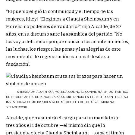
“El pueblo eligió la continuidad y el tiempo de las
mujeres, [they] “Elegimos a Claudia Sheinbaum y en
Morena no podemos defraudarlos”, dijo Alcalde, de 37
años, en su discurso ante la asamblea del partido. “No
los voy a defraudar porque conozco los acontecimientos,
las luchas, los riesgos, las penas y las alegrías de este
movimiento de regeneración nacional desde su
fundación”.
SHEINBAUM ADVIRTIÓ A MORENA QUE NO SE CONVIERTA EN UN “PARTIDO
DE ESTADO” ANTES DE RENUNCIAR A SU MILITANCIA EN EL PARTIDO ANTES DE SU
INVESTIDURA COMO PRESIDENTA DE MÉXICO EL 1 DE OCTUBRE. (MORENA
SÍ/FACEBOOK)
Alcalde, quien asumirá el cargo para un mandato de
tres años el 1 de octubre —el mismo día que la
presidenta electa Claudia Sheinbaum— toma el timón