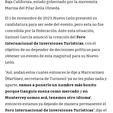
Baja California, estado gobernado por la morenista
Marina del Pilar Ávila Olmeda.
El 1 de noviembre de 2023, Nuevo León presentó su
candidatura para ser sede del evento, pero esta no fue
concedida por la Federación. Ante esta situación,
Samuel García anunció la creación del
Foro
Internacional de Inversiones Turísticas
, con el
objetivo de no depender de decisiones políticas para
obtener un evento de esta magnitud para su Nuevo
León.
“Así, andan estos cuates entonces le dije a Maricarmen
(Martínez, secretaria de Turismo) ‘ya no les pidas nada y
aparte,
vamos a ponerle un nombre más bonito
porque tianguis suena como mercado
y
en
Monterrey somos acá, tenemos otro idioma’
,
entonces estamos ya dejando de manera permanente el
Foro Internacional de Inversiones Turísticas
”, dijo el