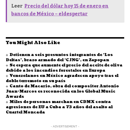
Leer
Precio del dólar hoy 15 de enero en
bancos de México – eldespertar
You Might Also Like
Detienen a seis presuntos integrantes de ‘Los
Deltas’, brazo armado del ‘CJNG’, en Zapopan
Se espera que aumente el precio del aceite de oliva
debido a los incendios forestales en Europa
Venezolanos en México agradecen apoyo tras el
doble terremoto en su país
Canto de Macario, obra del compositor Antonio
Juan-Marcos es reconocida en los Global Music
Awards
Miles de personas marchan en CDMX contra
agresiones de EU a Cuba a 73 años del asalto al
Cuartel Moncada
- ADVERTISEMENT -