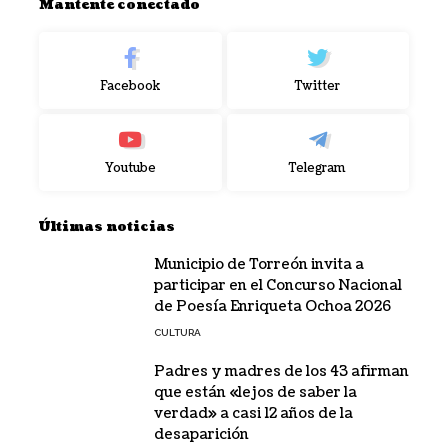
Mantente conectado
Facebook
Twitter
Youtube
Telegram
Últimas noticias
Municipio de Torreón invita a
participar en el Concurso Nacional
de Poesía Enriqueta Ochoa 2026
CULTURA
Padres y madres de los 43 afirman
que están «lejos de saber la
verdad» a casi 12 años de la
desaparición