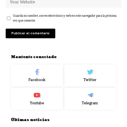
Guarda mi nombre, correo electrónico y web en este navegador para la próxima
vez que comente.
Mantente conectado
Facebook
Twitter
Youtube
Telegram
Últimas noticias