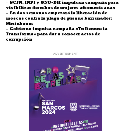
SCJN, INPI y ONU-DH impulsan campaña para
visibilizar derechos de mujeres afromexicanas
En dos semanas empezará la liberación de
moscas contra la plaga de gusano barrenador:
Sheinbaum
Gobierno impulsa campaña «Tu Denuncia
Transforma» para dar a conocer actos de
corrupción
- ADVERTISEMENT -