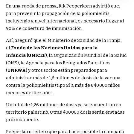
En una rueda de prensa, Rik Peeperkorn advirtió que,
para prevenir la propagación de la poliomielitis,
incluyendo a nivel internacional, es necesario llegar al
90% de cobertura de inmunización.
Así, aseguró que el Ministerio de Sanidad de la Franja,
el
Fondo de las Naciones Unidas para la
Infancia
(UNICEF)
, la Organización Mundial de la Salud
(OMS), la Agencia para los Refugiados Palestinos
(
UNRWA
) y otros socios están preparados para
administrar más de 1,6 millones de dosis de la vacuna
contra la poliomielitis (tipo 2) a más de 640.000 niños
menores de diez años.
Un total de 1,26 millones de dosis ya se encuentran en
territorio palestino. Otras 400.000 dosis serán enviadas
próximamente.
Peeperkorn reiteró que para hacer posible la campaña