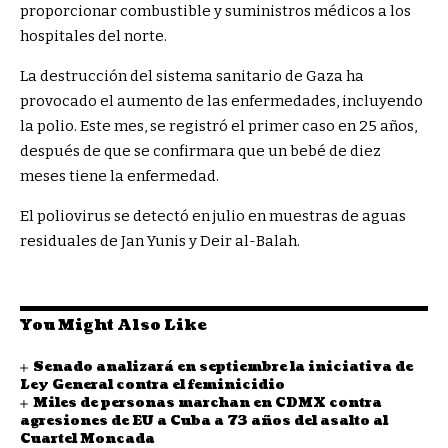
proporcionar combustible y suministros médicos a los
hospitales del norte.
La destrucción del sistema sanitario de Gaza ha
provocado el aumento de las enfermedades, incluyendo
la polio. Este mes, se registró el primer caso en 25 años,
después de que se confirmara que un bebé de diez
meses tiene la enfermedad.
El poliovirus se detectó en julio en muestras de aguas
residuales de Jan Yunis y Deir al-Balah.
You Might Also Like
Senado analizará en septiembre la iniciativa de
Ley General contra el feminicidio
Miles de personas marchan en CDMX contra
agresiones de EU a Cuba a 73 años del asalto al
Cuartel Moncada