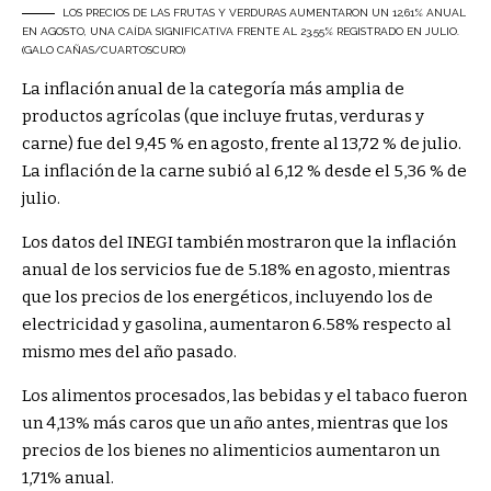
LOS PRECIOS DE LAS FRUTAS Y VERDURAS AUMENTARON UN 12,61% ANUAL
EN AGOSTO, UNA CAÍDA SIGNIFICATIVA FRENTE AL 23,55% REGISTRADO EN JULIO.
(GALO CAÑAS/CUARTOSCURO)
La inflación anual de la categoría más amplia de
productos agrícolas (que incluye frutas, verduras y
carne) fue del 9,45 % en agosto, frente al 13,72 % de julio.
La inflación de la carne subió al 6,12 % desde el 5,36 % de
julio.
Los datos del INEGI también mostraron que la inflación
anual de los servicios fue de 5.18% en agosto, mientras
que los precios de los energéticos, incluyendo los de
electricidad y gasolina, aumentaron 6.58% respecto al
mismo mes del año pasado.
Los alimentos procesados, las bebidas y el tabaco fueron
un 4,13% más caros que un año antes, mientras que los
precios de los bienes no alimenticios aumentaron un
1,71% anual.