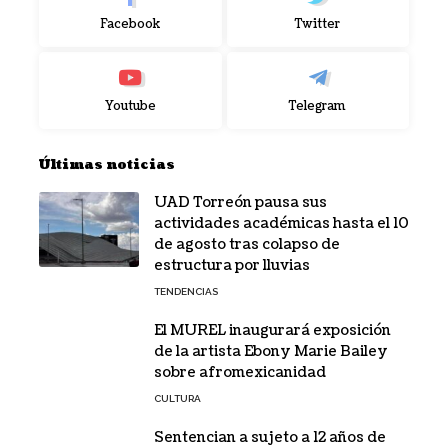
Facebook
Twitter
Youtube
Telegram
Últimas noticias
UAD Torreón pausa sus
actividades académicas hasta el 10
de agosto tras colapso de
estructura por lluvias
TENDENCIAS
El MUREL inaugurará exposición
de la artista Ebony Marie Bailey
sobre afromexicanidad
CULTURA
Sentencian a sujeto a 12 años de