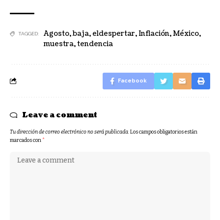
Agosto
,
baja
,
eldespertar
,
Inflación
,
México
,
TAGGED:
muestra
,
tendencia
Facebook
Leave a comment
Tu dirección de correo electrónico no será publicada.
Los campos obligatorios están
marcados con
*