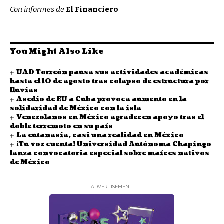
Con informes de
El Financiero
You Might Also Like
UAD Torreón pausa sus actividades académicas
hasta el 10 de agosto tras colapso de estructura por
lluvias
Asedio de EU a Cuba provoca aumento en la
solidaridad de México con la isla
Venezolanos en México agradecen apoyo tras el
doble terremoto en su país
La eutanasia, casi una realidad en México
¡Tu voz cuenta! Universidad Autónoma Chapingo
lanza convocatoria especial sobre maíces nativos
de México
- ADVERTISEMENT -