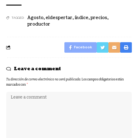
Agosto
,
eldespertar
,
índice
,
precios
,
TAGGED:
productor
Facebook
Leave a comment
Tu dirección de correo electrónico no será publicada.
Los campos obligatorios están
marcados con
*