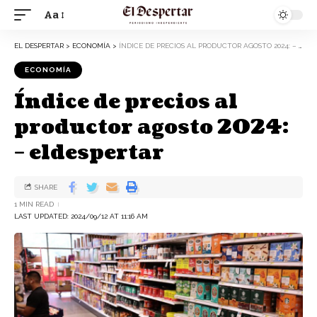
Aa
EL DESPERTAR
>
ECONOMÍA
>
ÍNDICE DE PRECIOS AL PRODUCTOR AGOSTO 2024: – ELDESPERTAR
ECONOMÍA
Índice de precios al
productor agosto 2024:
– eldespertar
SHARE
1 MIN READ
LAST UPDATED: 2024/09/12 AT 11:16 AM