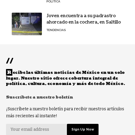
POLÍTICA
Joven encuentra a su padrastro
ahorcado en la cochera, en Saltillo
TENDENCIAS
//
R
ecibe las últimas noticias de México en un solo
lugar. Nuestro sitio ofrece cobertura integral de
política, cultura, economía y más de todo México.
Suscríbete a nuestro boletín
¡Suscríbete a nuestro boletín para recibir nuestros artículos
más recientes al instante!