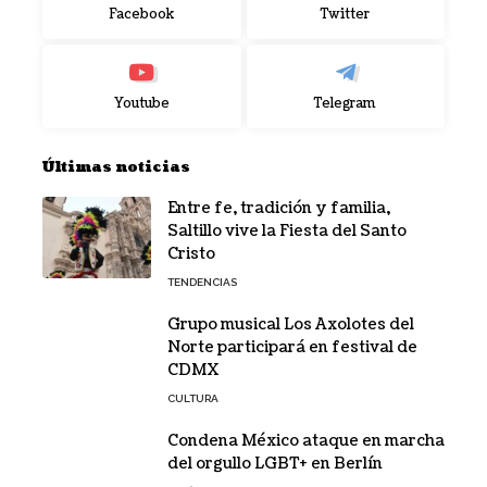
Facebook
Twitter
Youtube
Telegram
Últimas noticias
Entre fe, tradición y familia,
Saltillo vive la Fiesta del Santo
Cristo
TENDENCIAS
Grupo musical Los Axolotes del
Norte participará en festival de
CDMX
CULTURA
Condena México ataque en marcha
del orgullo LGBT+ en Berlín