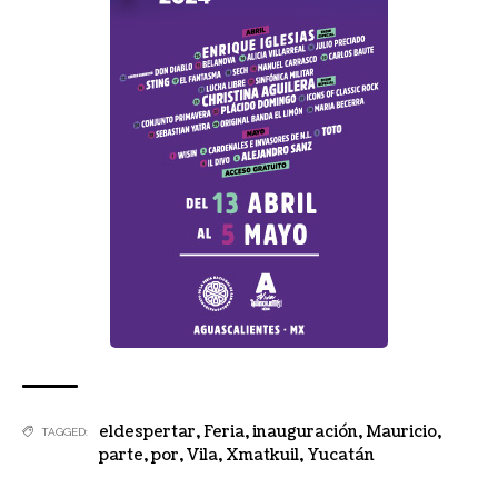
eldespertar
,
Feria
,
inauguración
,
Mauricio
,
TAGGED:
parte
,
por
,
Vila
,
Xmatkuil
,
Yucatán