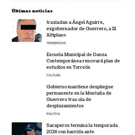
Últimas noticias
trasladan a Ángel Aguirre,
exgobernador de Guerrero, a El
Altiplano
TENDENCIAS
Escuela Municipal de Danza
Contemporánea renovará plan de
estudios en Torreón
CULTURA
Gobierno mantiene despliegue
permanente en la Montaña de
Guerrero tras ola de
desplazamientos
POLÍTICA
Saraperos termina la temporada
2026 con barrida ante