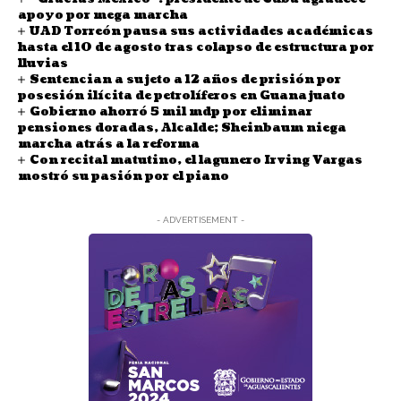
apoyo por mega marcha
UAD Torreón pausa sus actividades académicas
hasta el 10 de agosto tras colapso de estructura por
lluvias
Sentencian a sujeto a 12 años de prisión por
posesión ilícita de petrolíferos en Guanajuato
Gobierno ahorró 5 mil mdp por eliminar
pensiones doradas, Alcalde; Sheinbaum niega
marcha atrás a la reforma
Con recital matutino, el lagunero Irving Vargas
mostró su pasión por el piano
- ADVERTISEMENT -