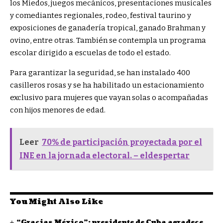
los Miedos, juegos mecánicos, presentaciones musicales
y comediantes regionales, rodeo, festival taurino y
exposiciones de ganadería tropical, ganado Brahman y
ovino, entre otras. También se contempla un programa
escolar dirigido a escuelas de todo el estado.
Para garantizar la seguridad, se han instalado 400
casilleros rosas y se ha habilitado un estacionamiento
exclusivo para mujeres que vayan solas o acompañadas
con hijos menores de edad.
Leer
70% de participación proyectada por el
INE en la jornada electoral. – eldespertar
You Might Also Like
“Gracias México”: presidente de Cuba agradece