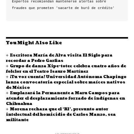
Expertos recomiendan mantenerse alertas sobre 
fraudes que prometen 'sacarte de buró de crédito'  
You Might Also Like
Escritora María de Alva visita El Siglo para
recordar a Pedro Garfias
Grupo de danza Xipe-totec celebra cuatro años de
folclor en el Teatro Isauro Martínez
¡Tu voz cuenta! Universidad Autónoma Chapingo
lanza convocatoria especial sobre maíces nativos
de México
Emplazará la Permanente a Maru Campos para
atender el desplazamiento forzado de indígenas en
Chihuahua
Morena rechaza que el ‘R1’, presunto autor
intelectual del homicidio de Carlos Manzo, sea
militante