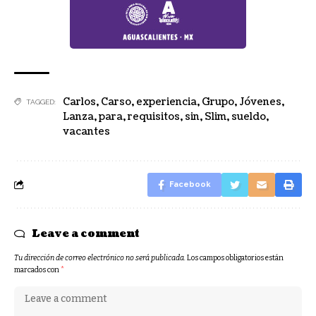
Carlos
,
Carso
,
experiencia
,
Grupo
,
Jóvenes
,
TAGGED:
Lanza
,
para
,
requisitos
,
sin
,
Slim
,
sueldo
,
vacantes
Facebook
Leave a comment
Tu dirección de correo electrónico no será publicada.
Los campos obligatorios están
marcados con
*