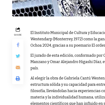
El Instituto Municipal de Cultura y Educac
SHARE
Westendarp (Monterrey, 1972) como la gan
Ochoa 2024, gracias a su poemario El orde
El jurado de esta edición, conformado por 
Manzano y Omar Alejandro Higashi Díaz, ev
país.
Al elegir la obra de Gabriela Cantú Westen
estructura sólida y su capacidad para entre
filosofía, llevándolas hacia experiencias co
materia y la individualidad humana, utiliza
elementos científicos que han influido en s