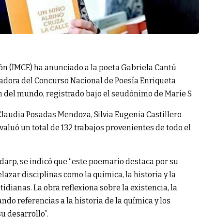
ión (IMCE) ha anunciado a la poeta Gabriela Cantú
adora del Concurso Nacional de Poesía Enriqueta
n del mundo, registrado bajo el seudónimo de Marie S.
Claudia Posadas Mendoza, Silvia Eugenia Castillero
aluó un total de 132 trabajos provenientes de todo el
darp, se indicó que “este poemario destaca por su
lazar disciplinas como la química, la historia y la
tidianas. La obra reflexiona sobre la existencia, la
ndo referencias a la historia de la química y los
u desarrollo”.