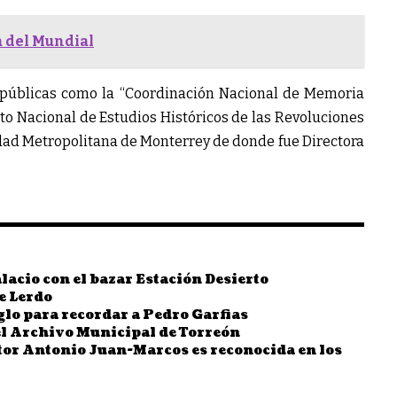
a del Mundial
s públicas como la “Coordinación Nacional de Memoria
tuto Nacional de Estudios Históricos de las Revoluciones
dad Metropolitana de Monterrey de donde fue Directora
acio con el bazar Estación Desierto
de Lerdo
iglo para recordar a Pedro Garfias
 el Archivo Municipal de Torreón
tor Antonio Juan-Marcos es reconocida en los