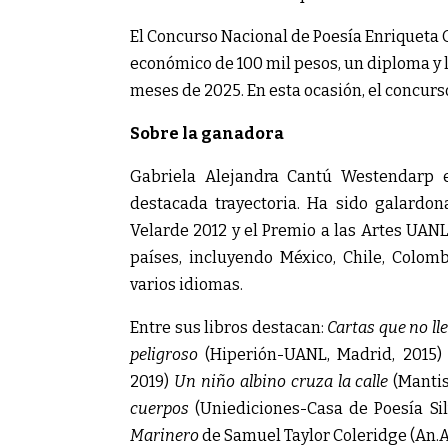
El Concurso Nacional de Poesía Enriqueta 
económico de 100 mil pesos, un diploma y 
meses de 2025. En esta ocasión, el concurs
Sobre la ganadora
Gabriela Alejandra Cantú Westendarp e
destacada trayectoria. Ha sido galard
Velarde 2012 y el Premio a las Artes UANL
países, incluyendo México, Chile, Colomb
varios idiomas.
Entre sus libros destacan:
Cartas que no ll
peligroso
(Hiperión-UANL, Madrid, 2015
2019)
Un niño albino cruza la calle
(Mantis
cuerpos
(Uniediciones-Casa de Poesía Si
Marinero
de Samuel Taylor Coleridge (An.Al