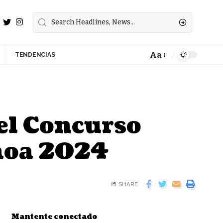
Aa
TENDENCIAS
el Concurso
choa 2024
SHARE
Mantente conectado