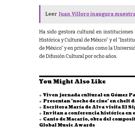
Leer
Juan Villoro inaugura muestr
Ha sido gestora cultural en institucione
Histórica y Cultural de México” y el “Insti
de México” y en privadas como la Universi
de Difusión Cultural por ocho años.
You Might Also Like
Viven jornada cultural en Gómez Pal
Presentan 'noche de cine' en chelt 
Escritora María de Alva visita El S
Invitan a conferencia histórica en
Canto de Macario, obra del composi
Global Music Awards