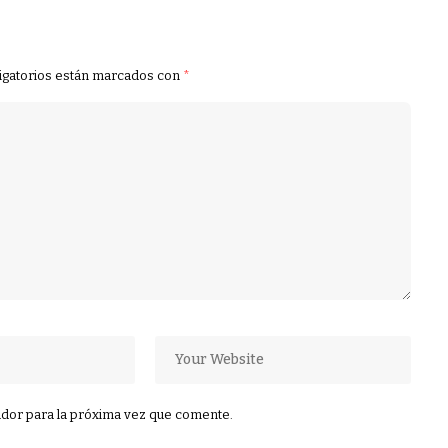
igatorios están marcados con
*
dor para la próxima vez que comente.