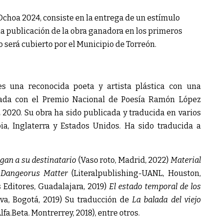
Ochoa 2024, consiste en la entrega de un estímulo
la publicación de la obra ganadora en los primeros
o será cubierto por el Municipio de Torreón.
s una reconocida poeta y artista plástica con una
onada con el Premio Nacional de Poesía Ramón López
 2020. Su obra ha sido publicada y traducida en varios
ia, Inglaterra y Estados Unidos. Ha sido traducida a
egan a su destinatario
(Vaso roto, Madrid, 2022)
Material
)
Dangeorus Matter
(Literalpublishing-UANL, Houston,
 Editores, Guadalajara, 2019)
El estado temporal de los
lva, Bogotá, 2019) Su traducción de
La balada del viejo
fa.Beta. Montrerrey, 2018), entre otros.