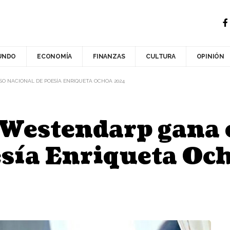
UNDO
ECONOMÍA
FINANZAS
CULTURA
OPINIÓN
O NACIONAL DE POESÍA ENRIQUETA OCHOA 2024
 Westendarp gana 
esía Enriqueta O