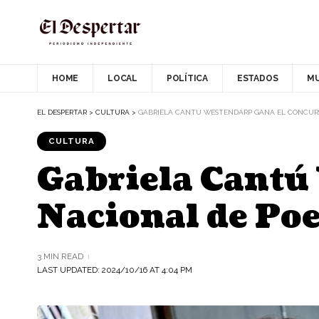
HOME
LOCAL
POLÍTICA
ESTADOS
M
EL DESPERTAR
>
CULTURA
>
GABRIELA CANTÚ WESTENDARP GANA EL CONCURS
CULTURA
Gabriela Cantú
Nacional de Po
3 MIN READ
LAST UPDATED: 2024/10/16 AT 4:04 PM