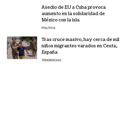
Asedio de EU a Cuba provoca
aumento en la solidaridad de
México con la isla
POLÍTICA
Tras cruce masivo, hay cerca de mil
niños migrantes varados en Ceuta,
España
TENDENCIAS