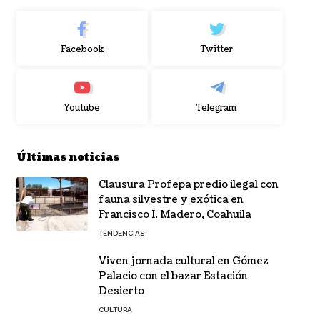
Facebook
Twitter
Youtube
Telegram
Últimas noticias
Clausura Profepa predio ilegal con
fauna silvestre y exótica en
Francisco I. Madero, Coahuila
TENDENCIAS
Viven jornada cultural en Gómez
Palacio con el bazar Estación
Desierto
CULTURA