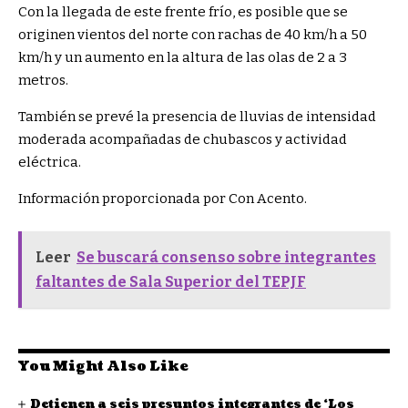
Con la llegada de este frente frío, es posible que se
originen vientos del norte con rachas de 40 km/h a 50
km/h y un aumento en la altura de las olas de 2 a 3
metros.
También se prevé la presencia de lluvias de intensidad
moderada acompañadas de chubascos y actividad
eléctrica.
Información proporcionada por Con Acento.
Leer
Se buscará consenso sobre integrantes
faltantes de Sala Superior del TEPJF
You Might Also Like
Detienen a seis presuntos integrantes de ‘Los