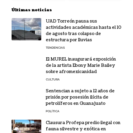
Últimas noticias
UAD Torreón pausa sus
actividades académicas hasta el 10
de agosto tras colapso de
estructura por lluvias
TENDENCIAS
El MUREL inaugurará exposición
de la artista Ebony Marie Bailey
sobre afromexicanidad
CULTURA
Sentencian a sujeto a 12 años de
prisión por posesión ilícita de
petrolíferos en Guanajuato
POLÍTICA
Clausura Profepa predio ilegal con
fauna silvestre y exótica en