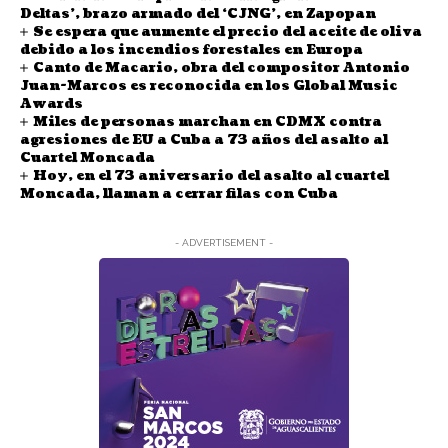
Deltas’, brazo armado del ‘CJNG’, en Zapopan
Se espera que aumente el precio del aceite de oliva
debido a los incendios forestales en Europa
Canto de Macario, obra del compositor Antonio
Juan-Marcos es reconocida en los Global Music
Awards
Miles de personas marchan en CDMX contra
agresiones de EU a Cuba a 73 años del asalto al
Cuartel Moncada
Hoy, en el 73 aniversario del asalto al cuartel
Moncada, llaman a cerrar filas con Cuba
- ADVERTISEMENT -