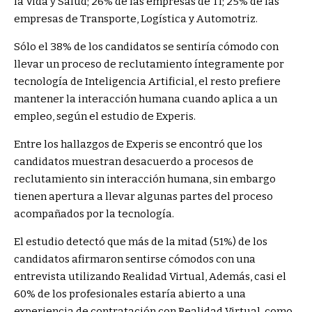
la Vida y Salud; 26% de las empresas de TI; 25% de las
empresas de Transporte, Logística y Automotriz.
Sólo el 38% de los candidatos se sentiría cómodo con
llevar un proceso de reclutamiento íntegramente por
tecnología de Inteligencia Artificial, el resto prefiere
mantener la interacción humana cuando aplica a un
empleo, según el estudio de Experis.
Entre los hallazgos de Experis se encontró que los
candidatos muestran desacuerdo a procesos de
reclutamiento sin interacción humana, sin embargo
tienen apertura a llevar algunas partes del proceso
acompañados por la tecnología.
El estudio detectó que más de la mitad (51%) de los
candidatos afirmaron sentirse cómodos con una
entrevista utilizando Realidad Virtual, Además, casi el
60% de los profesionales estaría abierto a una
experiencia de contratación con Realidad Virtual, como