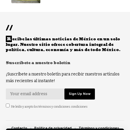
//
R
ecibe las últimas noticias de México en un solo
lugar. Nuestro sitio ofrece cobertura integral de
política, cultura, economía y más de todo México.
Suscríbete a nuestro boletín
¡Suscríbete a nuestro boletín para recibir nuestros artículos
más recientes al instante!
He leído y acepto los términos y condiciones. condiciones
Contacto
Política de privacidad
Términos y condiciones