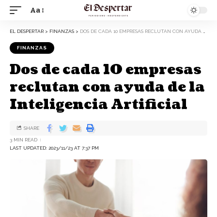
Aa
EL DESPERTAR
>
FINANZAS
>
DOS DE CADA 10 EMPRESAS RECLUTAN CON AYUDA DE LA INTELIGENCIA ARTIFICIAL
FINANZAS
Dos de cada 10 empresas
reclutan con ayuda de la
Inteligencia Artificial
SHARE
3 MIN READ
LAST UPDATED: 2023/11/23 AT 7:37 PM