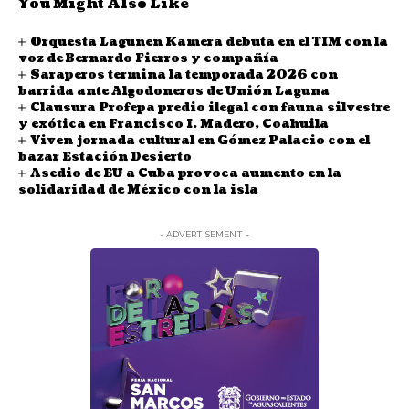
You Might Also Like
Orquesta Lagunen Kamera debuta en el TIM con la
voz de Bernardo Fierros y compañía
Saraperos termina la temporada 2026 con
barrida ante Algodoneros de Unión Laguna
Clausura Profepa predio ilegal con fauna silvestre
y exótica en Francisco I. Madero, Coahuila
Viven jornada cultural en Gómez Palacio con el
bazar Estación Desierto
Asedio de EU a Cuba provoca aumento en la
solidaridad de México con la isla
- ADVERTISEMENT -