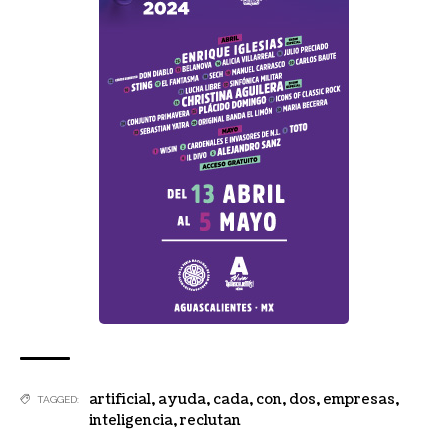
artificial
,
ayuda
,
cada
,
con
,
dos
,
empresas
,
TAGGED:
inteligencia
,
reclutan