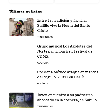
Últimas noticias
Entre fe, tradición y familia,
Saltillo vive la Fiesta del Santo
Cristo
TENDENCIAS
Grupo musical Los Axolotes del
Norte participará en festival de
CDMX
CULTURA
Condena México ataque en marcha
del orgullo LGBT+ en Berlín
POLÍTICA
Joven encuentra a su padrastro
ahorcado en la cochera, en Saltillo
TENDENCIAS