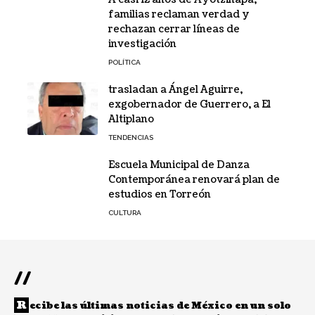
familias reclaman verdad y
rechazan cerrar líneas de
investigación
POLÍTICA
trasladan a Ángel Aguirre,
exgobernador de Guerrero, a El
Altiplano
TENDENCIAS
Escuela Municipal de Danza
Contemporánea renovará plan de
estudios en Torreón
CULTURA
//
R
ecibe las últimas noticias de México en un solo