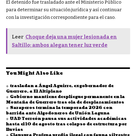
El detenido fue trasladado ante el Ministerio Público
para determinar su situación jurídica y así continuar
con la investigación correspondiente para el caso.
Leer
Choque deja una mujer lesionada en
Saltillo; ambos alegan tener luz verde
You Might Also Like
trasladan a Ángel Aguirre, exgobernador de
Guerrero, a El Altiplano
Gobierno mantiene despliegue permanente en la
Montaña de Guerrero tras ola de desplazamientos
Saraperos termina la temporada 2026 con
barrida ante Algodoneros de Unión Laguna
UAD Torreón pausa sus actividades académicas
hasta el 10 de agosto tras colapso de estructura por
lluvias
Clausura Profepa predio ilegal con fauna silvestre