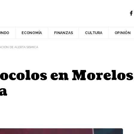
UNDO
ECONOMÍA
FINANZAS
CULTURA
OPINIÓN
CIÓN DE ALERTA SÍSMICA
ocolos en Morelos 
ca