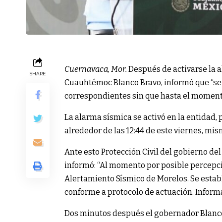
Cuernavaca, Mor.
Después de activarse la a
SHARE
Cuauhtémoc Blanco Bravo, informó que “se h
correspondientes sin que hasta el momento 
La alarma sísmica se activó en la entidad, 
alrededor de las 12:44 de este viernes, mis
Ante esto Protección Civil del gobierno de
informó: “Al momento por posible percepci
Alertamiento Sísmico de Morelos. Se estab
conforme a protocolo de actuación. Informa
Dos minutos después el gobernador Blanco