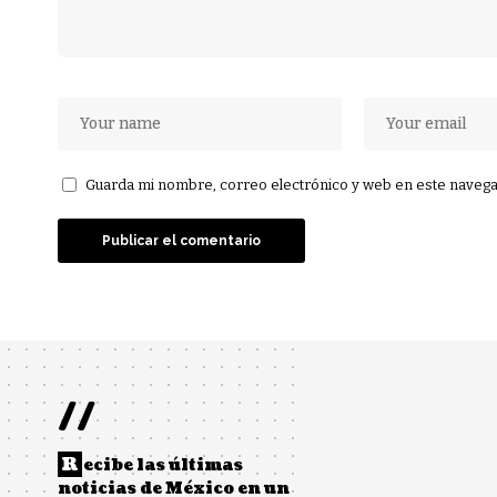
Guarda mi nombre, correo electrónico y web en este navega
//
R
ecibe las últimas
noticias de México en un