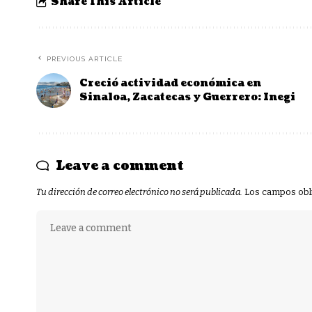
Share This Article
PREVIOUS ARTICLE
Creció actividad económica en
Sinaloa, Zacatecas y Guerrero: Inegi
Leave a comment
Tu dirección de correo electrónico no será publicada.
Los campos obl