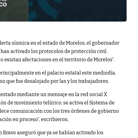
lerta sísmica en el estado de Morelos, el gobernador
an activado los protocolos de protección civil
existan afectaciones en el territorio de Morelos”.
principalmente en el palacio estatal este mediodía,
mo que fue desalojado por las y los trabajadores.
l estado mediante un mensaje en la red social X
ón de movimiento telúrico, se activa el Sistema de
lece comunicación con los tres órdenes de gobierno
ción en proceso”, escribieron.
 Bravo aseguró que ya se habían activado los