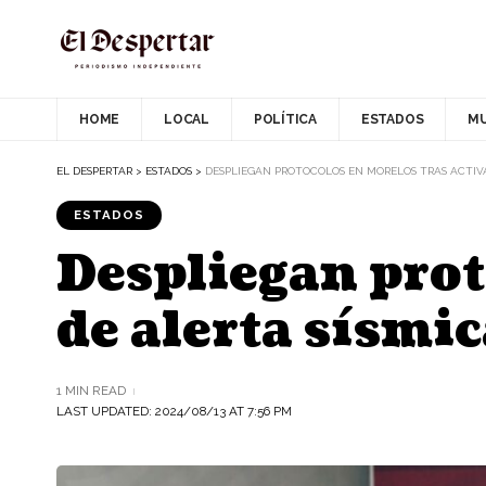
HOME
LOCAL
POLÍTICA
ESTADOS
M
EL DESPERTAR
>
ESTADOS
>
DESPLIEGAN PROTOCOLOS EN MORELOS TRAS ACTIVA
ESTADOS
Despliegan prot
de alerta sísmi
1 MIN READ
LAST UPDATED: 2024/08/13 AT 7:56 PM