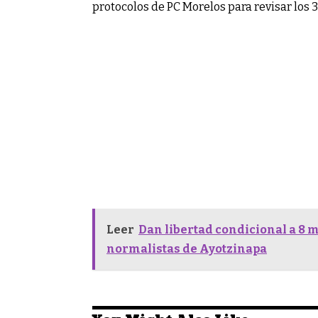
protocolos de PC Morelos para revisar los 
Leer
Dan libertad condicional a 8 m
normalistas de Ayotzinapa