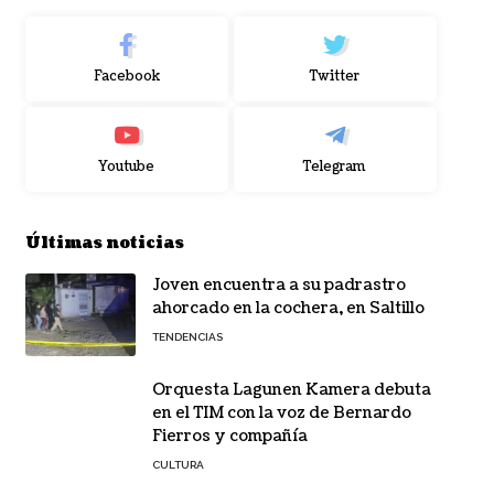
Facebook
Twitter
Youtube
Telegram
Últimas noticias
Joven encuentra a su padrastro
ahorcado en la cochera, en Saltillo
TENDENCIAS
Orquesta Lagunen Kamera debuta
en el TIM con la voz de Bernardo
Fierros y compañía
CULTURA