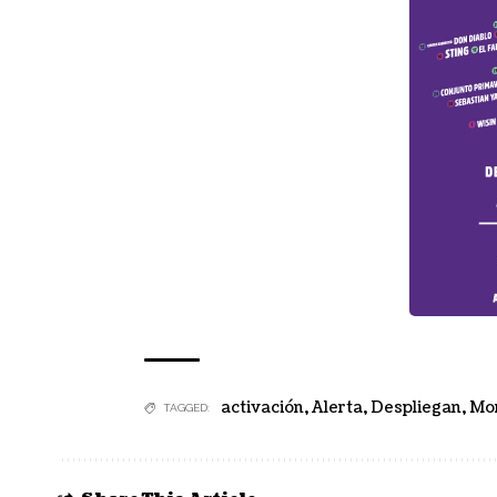
activación
,
Alerta
,
Despliegan
,
Mo
TAGGED: