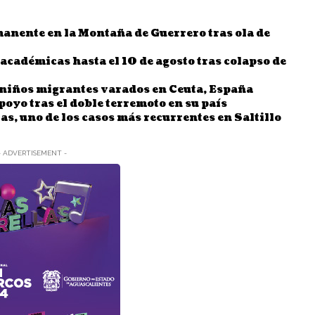
nente en la Montaña de Guerrero tras ola de
cadémicas hasta el 10 de agosto tras colapso de
l niños migrantes varados en Ceuta, España
oyo tras el doble terremoto en su país
, uno de los casos más recurrentes en Saltillo
- ADVERTISEMENT -