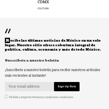
CDMX
CULTURA
//
R
ecibe las últimas noticias de México en un solo
lugar. Nuestro sitio ofrece cobertura integral de
política, cultura, economía y más de todo México.
Suscríbete a nuestro boletín
¡Suscríbete a nuestro boletín para recibir nuestros artículos
más recientes al instante!
He leído y acepto los términos y condiciones. condiciones