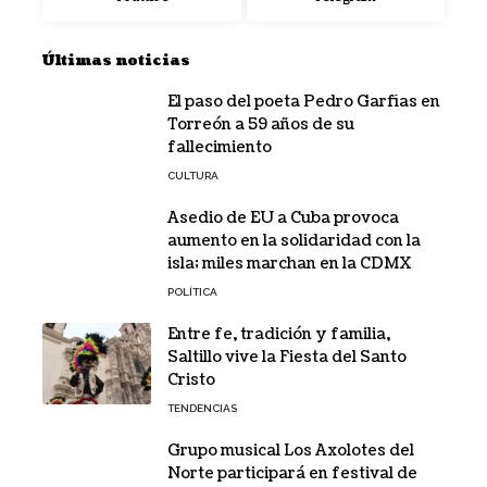
Últimas noticias
El paso del poeta Pedro Garfias en
Torreón a 59 años de su
fallecimiento
CULTURA
Asedio de EU a Cuba provoca
aumento en la solidaridad con la
isla; miles marchan en la CDMX
POLÍTICA
Entre fe, tradición y familia,
Saltillo vive la Fiesta del Santo
Cristo
TENDENCIAS
Grupo musical Los Axolotes del
Norte participará en festival de