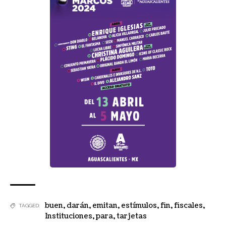
buen
,
darán
,
emitan
,
estímulos
,
fin
,
fiscales
,
TAGGED:
Instituciones
,
para
,
tarjetas