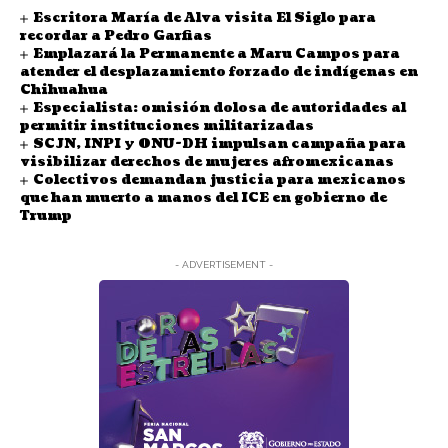
Escritora María de Alva visita El Siglo para
recordar a Pedro Garfias
Emplazará la Permanente a Maru Campos para
atender el desplazamiento forzado de indígenas en
Chihuahua
Especialista: omisión dolosa de autoridades al
permitir instituciones militarizadas
SCJN, INPI y ONU-DH impulsan campaña para
visibilizar derechos de mujeres afromexicanas
Colectivos demandan justicia para mexicanos
que han muerto a manos del ICE en gobierno de
Trump
- ADVERTISEMENT -