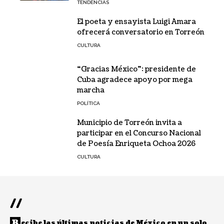
TENDENCIAS
El poeta y ensayista Luigi Amara
ofrecerá conversatorio en Torreón
CULTURA
“Gracias México”: presidente de
Cuba agradece apoyo por mega
marcha
POLÍTICA
Municipio de Torreón invita a
participar en el Concurso Nacional
de Poesía Enriqueta Ochoa 2026
CULTURA
//
R
ecibe las últimas noticias de México en un solo