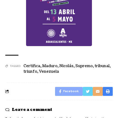
Certifica
,
Maduro
,
Nicolás
,
Supremo
,
tribunal
,
TAGGED:
triunfo
,
Venezuela
Facebook
Leave a comment