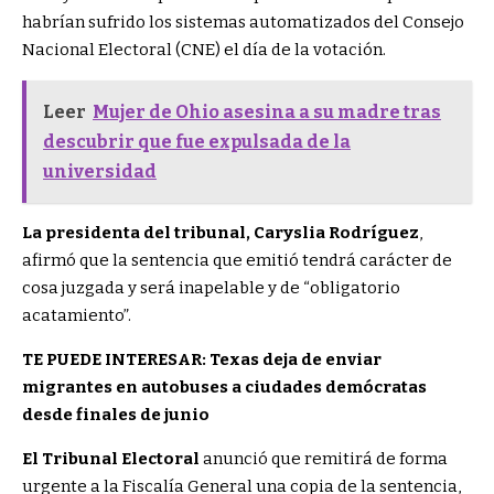
habrían sufrido los sistemas automatizados del Consejo
Nacional Electoral (CNE) el día de la votación.
Leer
Mujer de Ohio asesina a su madre tras
descubrir que fue expulsada de la
universidad
La presidenta del tribunal, Caryslia Rodríguez
,
afirmó que la sentencia que emitió tendrá carácter de
cosa juzgada y será inapelable y de “obligatorio
acatamiento”.
TE PUEDE INTERESAR: Texas deja de enviar
migrantes en autobuses a ciudades demócratas
desde finales de junio
El Tribunal Electoral
anunció que remitirá de forma
urgente a la Fiscalía General una copia de la sentencia,