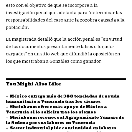
esto con el objetivo de que se incorpore a la
investigación penal que adelanta para “determinar las
responsabilidades del caso ante la zozobra causada a la
población”.
La magistrada detalló que la acción penal es “en virtud
de los documentos presuntamente falsos o forjados
cargados” en un sitio web que difundió la oposición en
los que mostraban a González como ganador.
You Might Also Like
México entrega más de 388 toneladas de ayuda
humanitaria a Venezuela tras los sismos
Sheinbaum ofrece más apoyo de México a
Venezuela si lo solicita tras los sismos
Sheinbaum reconoce al Agrupamiento Yumare de
la Sedena por sus labores en Venezuela
Sector industrial pide continuidad en labores