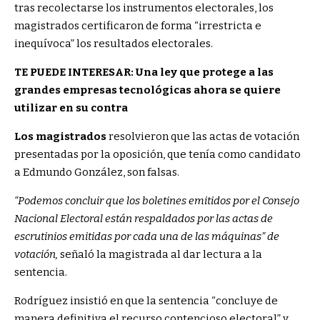
tras recolectarse los instrumentos electorales, los
magistrados certificaron de forma “irrestricta e
inequívoca” los resultados electorales.
TE PUEDE INTERESAR: Una ley que protege a las
grandes empresas tecnológicas ahora se quiere
utilizar en su contra
Los magistrados
resolvieron que las actas de votación
presentadas por la oposición, que tenía como candidato
a Edmundo González, son falsas.
“Podemos concluir que los boletines emitidos por el Consejo
Nacional Electoral están respaldados por las actas de
escrutinios emitidas por cada una de las máquinas” de
votación,
señaló la magistrada al dar lectura a la
sentencia.
Rodríguez insistió en que la sentencia “concluye de
manera definitiva el recurso contencioso electoral” y