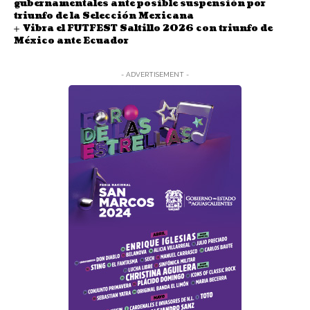
gubernamentales ante posible suspensión por
triunfo de la Selección Mexicana
Vibra el FUTFEST Saltillo 2026 con triunfo de
México ante Ecuador
- ADVERTISEMENT -