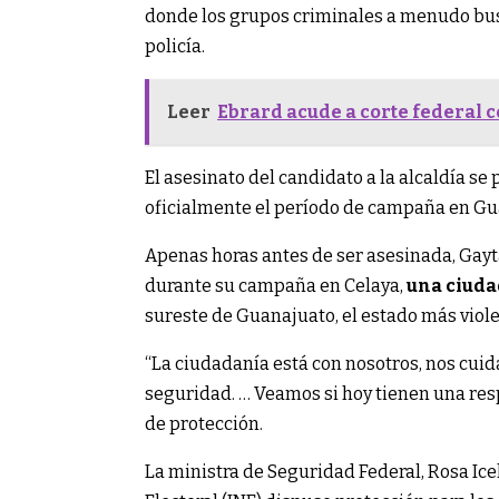
donde los grupos criminales a menudo busc
policía.
Leer
Ebrard acude a corte federal
El asesinato del candidato a la alcaldía 
oficialmente el período de campaña en Guan
Apenas horas antes de ser asesinada, Gaytá
durante su campaña en Celaya,
una ciuda
sureste de Guanajuato, el estado más viol
“La ciudadanía está con nosotros, nos cuid
seguridad. … Veamos si hoy tienen una respu
de protección.
La ministra de Seguridad Federal, Rosa Icel