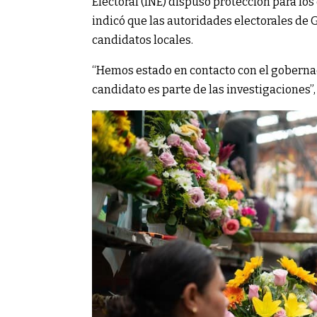
Electoral (INE) dispuso protección para los
indicó que las autoridades electorales de
candidatos locales.
“Hemos estado en contacto con el gobernad
candidato es parte de las investigaciones”, 