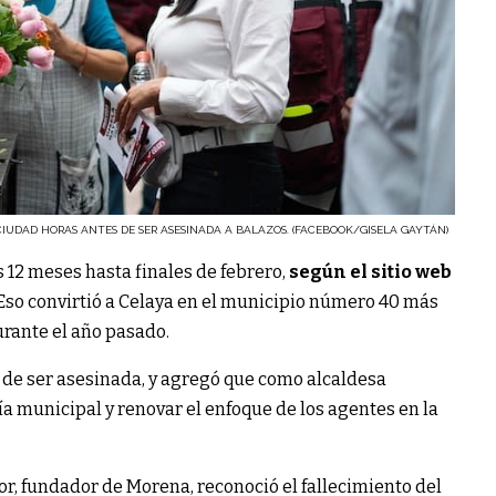
IUDAD HORAS ANTES DE SER ASESINADA A BALAZOS. (FACEBOOK/GISELA GAYTÁN)
 12 meses hasta finales de febrero,
según el sitio web
 Eso convirtió a Celaya en el municipio número 40 más
urante el año pasado.
s de ser asesinada, y agregó que como alcaldesa
ía municipal y renovar el enfoque de los agentes en la
, fundador de Morena, reconoció el fallecimiento del