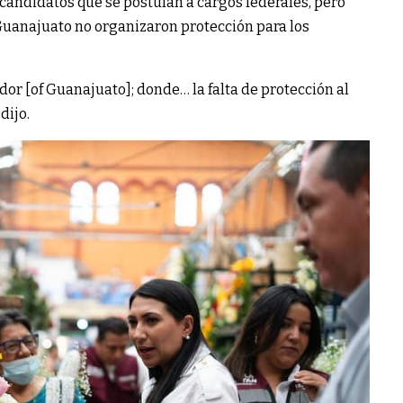
 candidatos que se postulan a cargos federales, pero
 Guanajuato no organizaron protección para los
or [of Guanajuato]; donde… la falta de protección al
dijo.