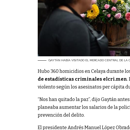
GAYTÁN HABÍA VISITADO EL MERCADO CENTRAL DE LA C
Hubo 360 homicidios en Celaya durante los
de estadísticas criminales elcri.men
.
violento según los asesinatos per cápita d
“Nos han quitado la paz”, dijo Gaytán ante
planeaba aumentar los salarios de la polic
prevención del delito.
El presidente Andrés Manuel López Obrador