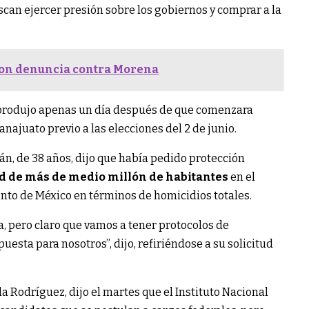
an ejercer presión sobre los gobiernos y comprar a la
 con denuncia contra Morena
se produjo apenas un día después de que comenzara
ajuato previo a las elecciones del 2 de junio.
n, de 38 años, dijo que había pedido protección
d de más de medio millón de habitantes
en el
ento de México en términos de homicidios totales.
a, pero claro que vamos a tener protocolos de
esta para nosotros”, dijo, refiriéndose a su solicitud
a Rodríguez, dijo el martes que el Instituto Nacional