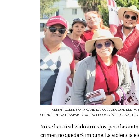
ADRIÁN GUERERRO (R), CANDIDATO A CONCEJAL DEL P
SE ENCUENTRA DESAPARECIDO. (FACEBOOK/VÍA “EL CANAL DE C
No se han realizado arrestos, pero las aut
crimen no quedará impune. La violencia el