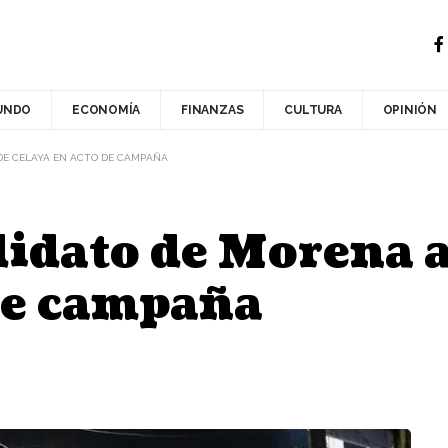
UNDO
ECONOMÍA
FINANZAS
CULTURA
OPINIÓN
 DE CELAYA EN ACTO DE CAMPAÑA
idato de Morena a 
de campaña