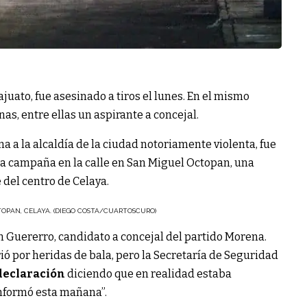
juato, fue asesinado a tiros el lunes. En el mismo
as, entre ellas un aspirante a concejal.
a a la alcaldía de la ciudad notoriamente violenta, fue
ía campaña en la calle en San Miguel Octopan, una
del centro de Celaya.
TOPAN, CELAYA. (DIEGO COSTA/CUARTOSCURO)
n Guererro, candidato a concejal del partido Morena.
ó por heridas de bala, pero la Secretaría de Seguridad
declaración
diciendo que en realidad estaba
informó esta mañana”.