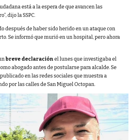
iudadana está a la espera de que avancen las
”, dijo la SSPC.
o después de haber sido herido en un ataque con
to. Se informó que murió en un hospital, pero ahora
 un
breve declaración
el lunes que investigaba el
como abogado antes de postularse para alcalde. Se
publicado en las redes sociales que muestra a
do por las calles de San Miguel Octopan.