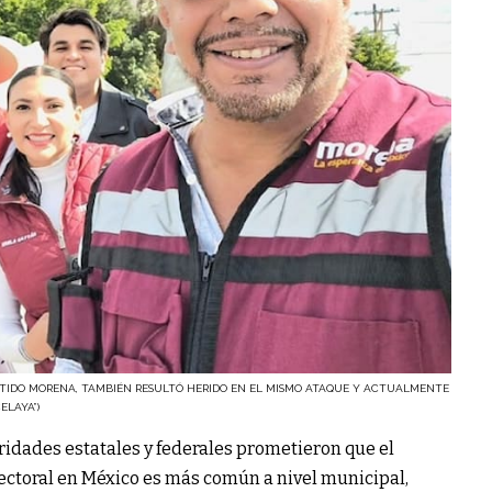
ARTIDO MORENA, TAMBIÉN RESULTÓ HERIDO EN EL MISMO ATAQUE Y ACTUALMENTE
ELAYA”)
oridades estatales y federales prometieron que el
ectoral en México es más común a nivel municipal,