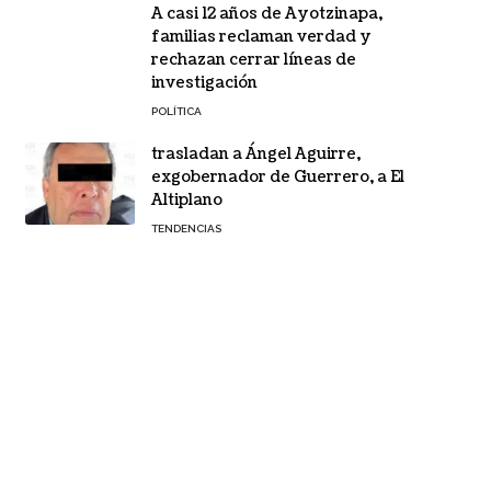
A casi 12 años de Ayotzinapa,
familias reclaman verdad y
rechazan cerrar líneas de
investigación
POLÍTICA
trasladan a Ángel Aguirre,
exgobernador de Guerrero, a El
Altiplano
TENDENCIAS