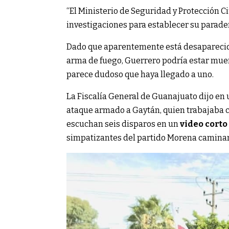
“El Ministerio de Seguridad y Protección C
investigaciones para establecer su paradero
Dado que aparentemente está desaparecid
arma de fuego, Guerrero podría estar muer
parece dudoso que haya llegado a uno.
La Fiscalía General de Guanajuato dijo en
ataque armado a Gaytán, quien trabajaba 
escuchan seis disparos en un
video corto
simpatizantes del partido Morena caminan