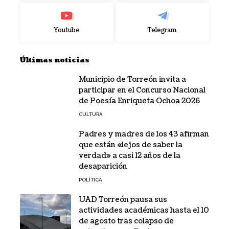
Youtube
Telegram
Últimas noticias
Municipio de Torreón invita a
participar en el Concurso Nacional
de Poesía Enriqueta Ochoa 2026
CULTURA
Padres y madres de los 43 afirman
que están «lejos de saber la
verdad» a casi 12 años de la
desaparición
POLÍTICA
UAD Torreón pausa sus
actividades académicas hasta el 10
de agosto tras colapso de