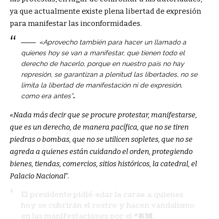
ya que actualmente existe plena libertad de expresión
para manifestar las inconformidades.
«Aprovecho también para hacer un llamado a
quienes hoy se van a manifestar, que tienen todo el
derecho de hacerlo, porque en nuestro país no hay
represión, se garantizan a plenitud las libertades, no se
limita la libertad de manifestación ni de expresión,
.
como era antes”
«Nada más decir que se procure protestar, manifestarse,
que es un derecho, de manera pacífica, que no se tiren
piedras o bombas, que no se utilicen sopletes, que no se
agreda a quienes están cuidando el orden, protegiendo
bienes, tiendas, comercios, sitios históricos, la catedral, el
Palacio Nacional”
.
El presidente pidió «dar la cara» a quienes
hoy se cubrirán el rostro y hacen vandalismo
en las manifestaciones por el
#8M
.