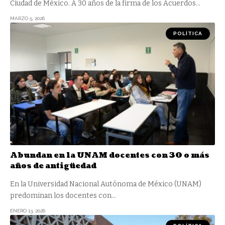
Ciudad de México. A 30 años de la firma de los Acuerdos
…
MARZO 5, 2026
POLÍTICA
Abundan en la UNAM docentes con 30 o más
años de antigüedad
En la Universidad Nacional Autónoma de México (UNAM)
predominan los docentes con
…
ENERO 13, 2026