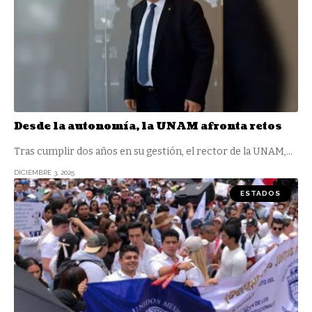
Desde la autonomía, la UNAM afronta retos
Tras cumplir dos años en su gestión, el rector de la UNAM,
…
DICIEMBRE 3, 2025
ESTADOS