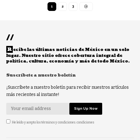
1
2
3
//
R
ecibe las últimas noticias de México en un solo
lugar. Nuestro sitio ofrece cobertura integral de
política, cultura, economía y más de todo México.
Suscríbete a nuestro boletín
¡Suscríbete a nuestro boletín para recibir nuestros artículos
más recientes al instante!
He leído y acepto los términos y condiciones. condiciones