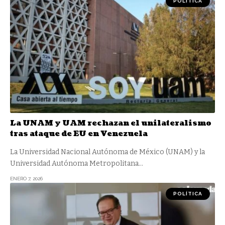
POLÍTICA
La UNAM y UAM rechazan el unilateralismo
tras ataque de EU en Venezuela
La Universidad Nacional Autónoma de México (UNAM) y la
Universidad Autónoma Metropolitana
…
ENERO 7, 2026
POLÍTICA