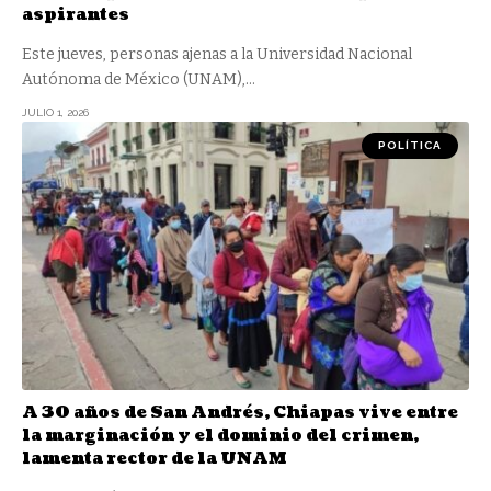
aspirantes
Este jueves, personas ajenas a la Universidad Nacional
Autónoma de México (UNAM),
…
JULIO 1, 2026
POLÍTICA
A 30 años de San Andrés, Chiapas vive entre
la marginación y el dominio del crimen,
lamenta rector de la UNAM