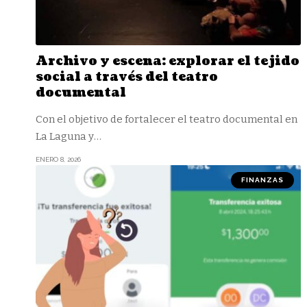
Archivo y escena: explorar el tejido
social a través del teatro
documental
Con el objetivo de fortalecer el teatro documental en
La Laguna y
…
ENERO 8, 2026
FINANZAS