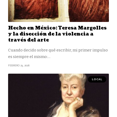
Hecho en México: Teresa Margolles
y la disección de la violencia a
través del arte
Cuando decido sobre qué escribir, mi primer impulso
es siempre el mismo:
…
FEBRERO 25, 2026
LOCAL