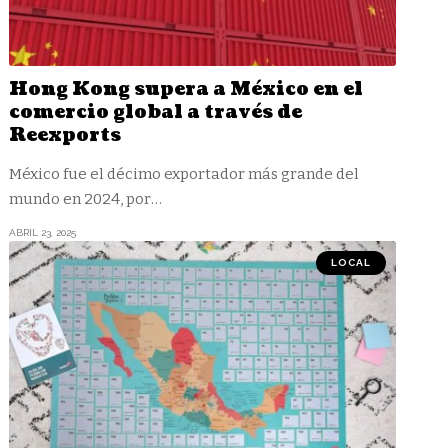
Hong Kong supera a México en el
comercio global a través de
Reexports
México fue el décimo exportador más grande del
mundo en 2024, por
…
ABRIL 23, 2025
LOCAL