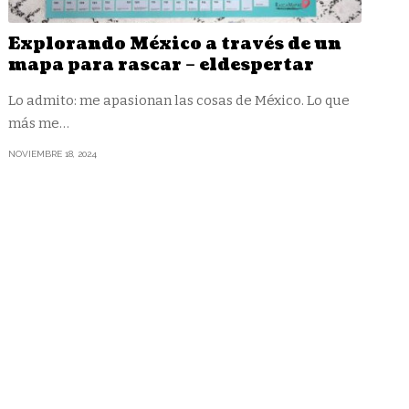
Explorando México a través de un
mapa para rascar – eldespertar
Lo admito: me apasionan las cosas de México. Lo que
más me
…
NOVIEMBRE 18, 2024