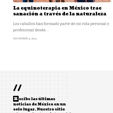
La equinoterapia en México trae
sanación a través de la naturaleza
Los caballos han formado parte de mi vida personal y
profesional desde
…
NOVIEMBRE 9, 2024
//
R
ecibe las últimas
noticias de México en un
solo lugar. Nuestro sitio