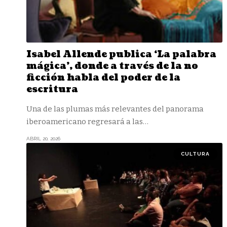
Isabel Allende publica ‘La palabra
mágica’, donde a través de la no
ficción habla del poder de la
escritura
Una de las plumas más relevantes del panorama
iberoamericano regresará a las
…
ABRIL 20, 2026
CULTURA