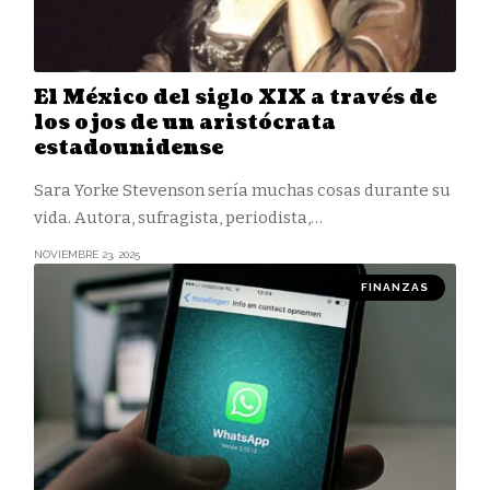
El México del siglo XIX a través de
los ojos de un aristócrata
estadounidense
Sara Yorke Stevenson sería muchas cosas durante su
vida. Autora, sufragista, periodista,
…
NOVIEMBRE 23, 2025
FINANZAS