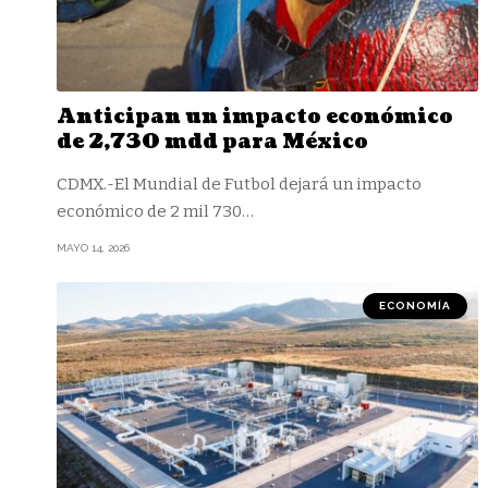
Anticipan un impacto económico
de 2,730 mdd para México
CDMX.-El Mundial de Futbol dejará un impacto
económico de 2 mil 730
…
MAYO 14, 2026
ECONOMÍA