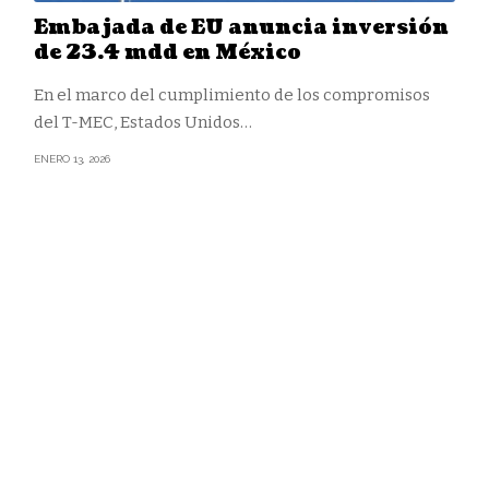
Embajada de EU anuncia inversión
de 23.4 mdd en México
En el marco del cumplimiento de los compromisos
del T-MEC, Estados Unidos
…
ENERO 13, 2026