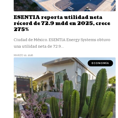
ESENTIA reporta utilidad neta
récord de 72.9 mdd en 2025, crece
275%
Ciudad de México. ESENTIA Energy Systems obtuvo
una utilidad neta de 72.9
…
MARZO 10, 2026
ECONOMÍA