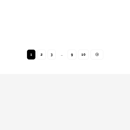
1
2
3
…
9
10