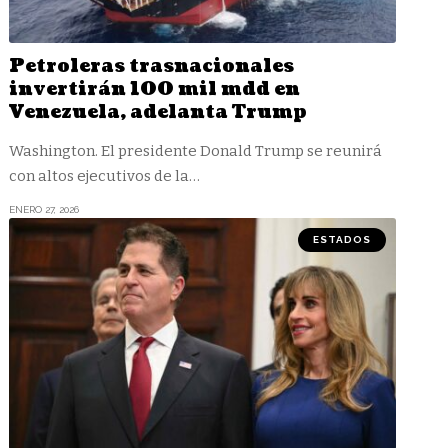
Petroleras trasnacionales
invertirán 100 mil mdd en
Venezuela, adelanta Trump
Washington. El presidente Donald Trump se reunirá
con altos ejecutivos de la
…
ENERO 27, 2026
ESTADOS