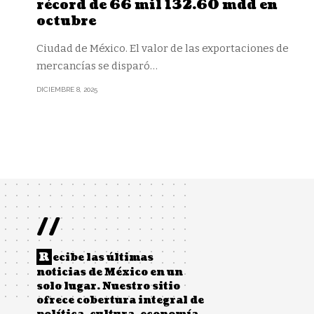
récord de 66 mil 132.60 mdd en
octubre
Ciudad de México. El valor de las exportaciones de
mercancías se disparó
…
DICIEMBRE 8, 2025
//
R
ecibe las últimas
noticias de México en un
solo lugar. Nuestro sitio
ofrece cobertura integral de