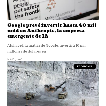
Google prevé invertir hasta 40 mil
mdd en Anthropic, la empresa
emergente de IA
Alphabet, la matriz de Google, invertirá 10 mil
millones de dólares en
…
MAYO 9, 2026
ECONOMÍA