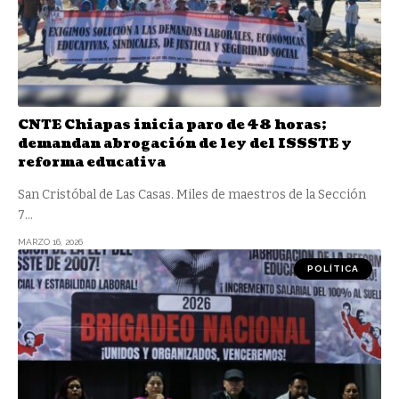
CNTE Chiapas inicia paro de 48 horas;
demandan abrogación de ley del ISSSTE y
reforma educativa
San Cristóbal de Las Casas. Miles de maestros de la Sección
7
…
MARZO 16, 2026
POLÍTICA