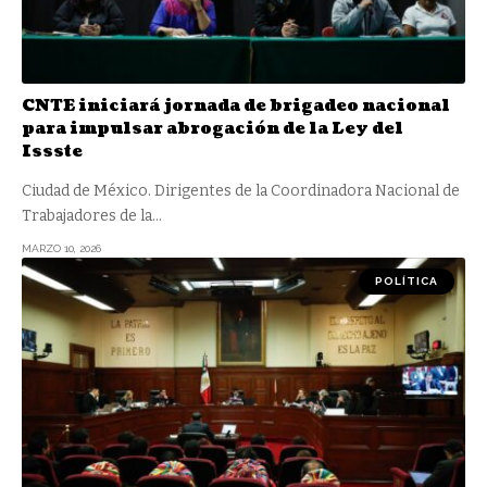
CNTE iniciará jornada de brigadeo nacional
para impulsar abrogación de la Ley del
Issste
Ciudad de México. Dirigentes de la Coordinadora Nacional de
Trabajadores de la
…
MARZO 10, 2026
POLÍTICA