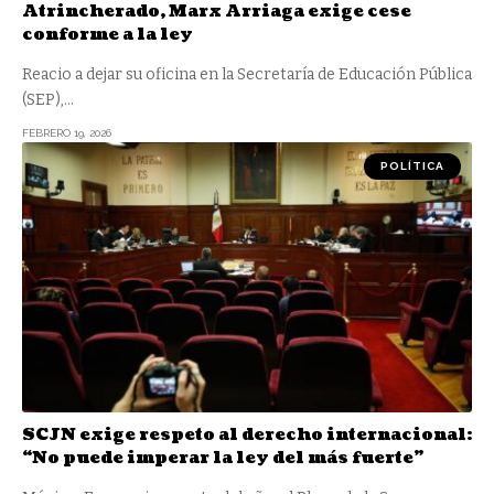
Atrincherado, Marx Arriaga exige cese
conforme a la ley
Reacio a dejar su oficina en la Secretaría de Educación Pública
(SEP),
…
FEBRERO 19, 2026
POLÍTICA
SCJN exige respeto al derecho internacional:
“No puede imperar la ley del más fuerte”