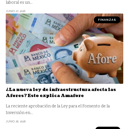
laboral es un
…
JUNIO 27, 2026
FINANZAS
¿La nueva ley de infraestructura afecta las
Afores? Esto explica Amafore
La reciente aprobación de la Ley para el Fomento de la
Inversión en
…
JUNIO 26, 2026