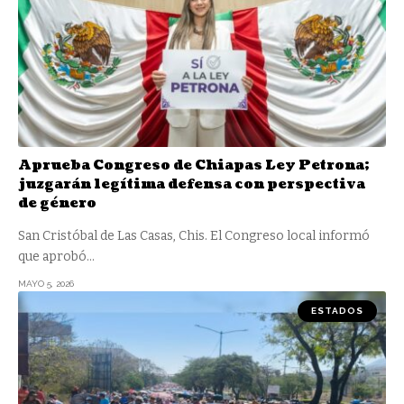
Aprueba Congreso de Chiapas Ley Petrona;
juzgarán legítima defensa con perspectiva
de género
San Cristóbal de Las Casas, Chis. El Congreso local informó
que aprobó
…
MAYO 5, 2026
ESTADOS