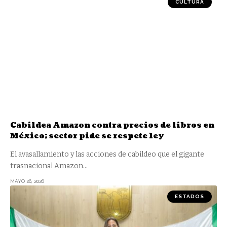
CULTURA
Cabildea Amazon contra precios de libros en
México; sector pide se respete ley
El avasallamiento y las acciones de cabildeo que el gigante
trasnacional Amazon
…
MAYO 26, 2026
ESTADOS