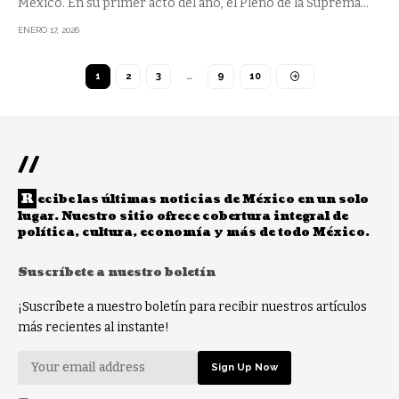
México. En su primer acto del año, el Pleno de la Suprema
…
ENERO 17, 2026
1
2
3
…
9
10
//
R
ecibe las últimas noticias de México en un solo
lugar. Nuestro sitio ofrece cobertura integral de
política, cultura, economía y más de todo México.
Suscríbete a nuestro boletín
¡Suscríbete a nuestro boletín para recibir nuestros artículos
más recientes al instante!