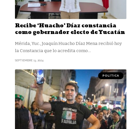
Recibe ‘Huacho’ Díaz constancia
como gobernador electo de Yucatán
Mérida, Yuc., Joaquín Huacho Díaz Mena recibió hoy
la Constancia que lo acredita como
…
SEPTIEMBRE 13, 2024
POLÍTICA