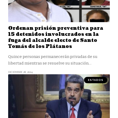
Ordenan prisión preventiva para
15 detenidos involucrados en la
fuga del alcalde electo de Santo
Tomás de los Plátanos
Quince personas permanecerán privadas de su
libertad mientras se resuelve su situación
…
DICIEMBRE 28, 2024
ESTADOS