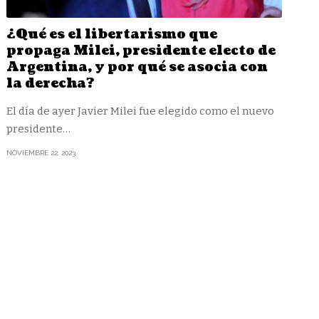
¿Qué es el libertarismo que
propaga Milei, presidente electo de
Argentina, y por qué se asocia con
la derecha?
El día de ayer Javier Milei fue elegido como el nuevo
presidente
…
NOVIEMBRE 22, 2023