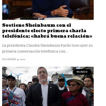
Sostiene Sheinbaum con el
presidente electo primera charla
telefónica; «habrá buena relación»
La presidenta Claudia Sheinbaum Pardo tuvo ayer su
primera conversación telefónica con
…
NOVIEMBRE 19, 2024
MUNDO