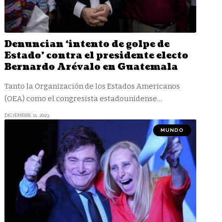
Denuncian ‘intento de golpe de
Estado’ contra el presidente electo
Bernardo Arévalo en Guatemala
Tanto la Organización de los Estados Americanos
(OEA) como el congresista estadounidense
…
DICIEMBRE 11, 2023
MUNDO