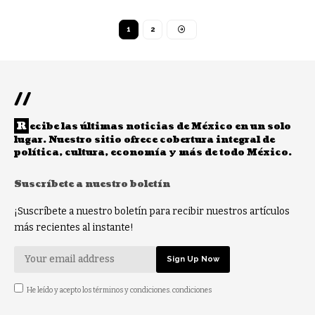
1
2
//
R
ecibe las últimas noticias de México en un solo
lugar. Nuestro sitio ofrece cobertura integral de
política, cultura, economía y más de todo México.
Suscríbete a nuestro boletín
¡Suscríbete a nuestro boletín para recibir nuestros artículos
más recientes al instante!
He leído y acepto los términos y condiciones. condiciones