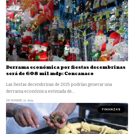
Derrama económica por fiestas decembrinas
será de 608 mil mdp: Concanaco
Las fiestas decembrinas de 2025 podrían generar una
derrama económica estimada de
…
DICIEMBRE 21, 2025
FINANZAS