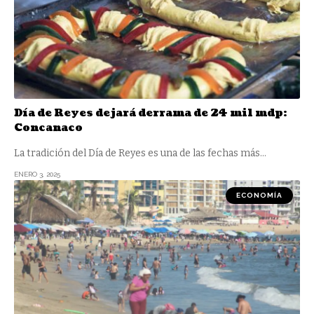
Día de Reyes dejará derrama de 24 mil mdp:
Concanaco
La tradición del Día de Reyes es una de las fechas más
…
ENERO 3, 2025
ECONOMÍA