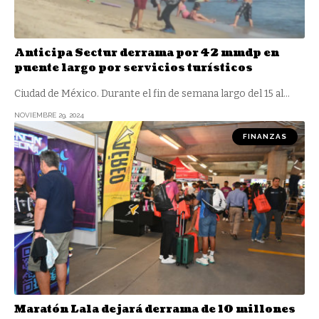
Anticipa Sectur derrama por 42 mmdp en
puente largo por servicios turísticos
Ciudad de México. Durante el fin de semana largo del 15 al
…
NOVIEMBRE 29, 2024
FINANZAS
Maratón Lala dejará derrama de 10 millones