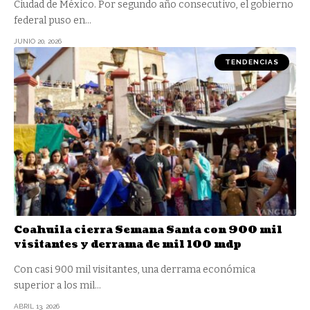
Ciudad de México. Por segundo año consecutivo, el gobierno
federal puso en
…
JUNIO 20, 2026
TENDENCIAS
Coahuila cierra Semana Santa con 900 mil
visitantes y derrama de mil 100 mdp
Con casi 900 mil visitantes, una derrama económica
superior a los mil
…
ABRIL 13, 2026