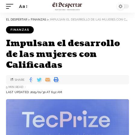
Aa
EL DESPERTAR
>
FINANZAS
>
IMPULSAN EL DESARROLLO DE LAS MUJERES CON CALIFICADAS
FINANZAS
Impulsan el desarrollo
de las mujeres con
Calificadas
SHARE
5 MIN READ
LAST UPDATED: 2025/01/30 AT 6:52 AM