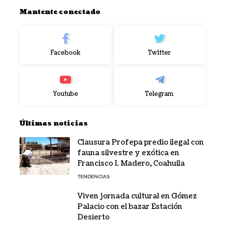
Mantente conectado
Facebook
Twitter
Youtube
Telegram
Últimas noticias
Clausura Profepa predio ilegal con
fauna silvestre y exótica en
Francisco I. Madero, Coahuila
TENDENCIAS
Viven jornada cultural en Gómez
Palacio con el bazar Estación
Desierto