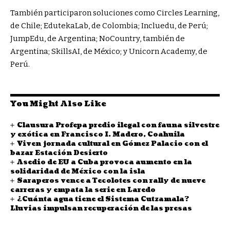
También participaron soluciones como Circles Learning,
de Chile; EdutekaLab, de Colombia; Incluedu, de Perú;
JumpEdu, de Argentina; NoCountry, también de
Argentina; SkillsAI, de México; y Unicorn Academy, de
Perú.
You Might Also Like
Clausura Profepa predio ilegal con fauna silvestre
y exótica en Francisco I. Madero, Coahuila
Viven jornada cultural en Gómez Palacio con el
bazar Estación Desierto
Asedio de EU a Cuba provoca aumento en la
solidaridad de México con la isla
Saraperos vence a Tecolotes con rally de nueve
carreras y empata la serie en Laredo
¿Cuánta agua tiene el Sistema Cutzamala?
Lluvias impulsan recuperación de las presas