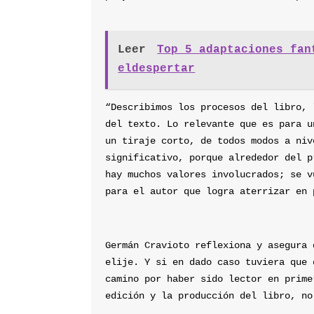
Leer
Top 5 adaptaciones fan
eldespertar
“Describimos los procesos del libro, 
del texto. Lo relevante que es para u
un tiraje corto, de todos modos a niv
significativo, porque alrededor del p
hay muchos valores involucrados; se v
para el autor que logra aterrizar en 
Germán Cravioto reflexiona y asegura 
elije. Y si en dado caso tuviera que 
camino por haber sido lector en prime
edición y la producción del libro, no