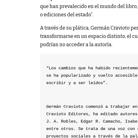
que han prevalecido en el mundo del libro
o ediciones del estado”.
A través de su plática, Germán Cravioto p
transformarse en un espacio distinto, el c
podrían no acceder a la autoría.
“Los cambios que ha habido recienteme
se ha popularizado y vuelto accesible
escribir y a ser leídos”.
Germán Cravioto comenzó a trabajar en
Cravioto Editores, ha editado autores
J. A. Robles, Edgar R. Camacho, Isabe
entre otros. Se trata de una voz con 
proyectos sociales a través de la pal