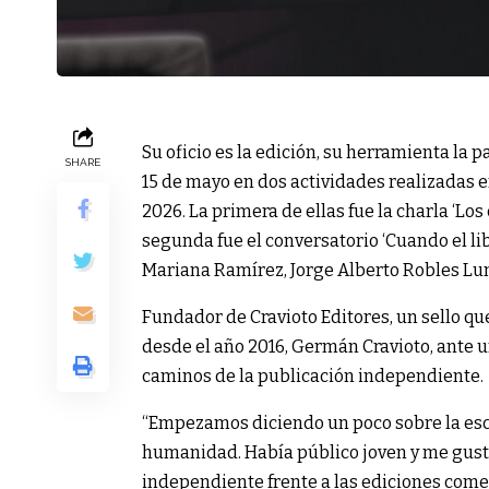
Su oficio es la edición, su herramienta la 
SHARE
15 de mayo en dos actividades realizadas en
2026. La primera de ellas fue la charla ‘Lo
segunda fue el conversatorio ‘Cuando el li
Mariana Ramírez, Jorge Alberto Robles Lun
Fundador de Cravioto Editores, un sello q
desde el año 2016, Germán Cravioto, ante u
caminos de la publicación independiente.
“Empezamos diciendo un poco sobre la escr
humanidad. Había público joven y me gustó
independiente frente a las ediciones come