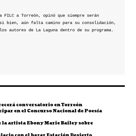
a FILC a Torreón, opinó que siempre serán 
si bien, aún falta camino para su consolidación, 
los autores de La Laguna dentro de su programa.
frecerá conversatorio en Torreón
cipar en el Concurso Nacional de Poesía
la artista Ebony Marie Bailey sobre
acio con el bazar Estación Desierto