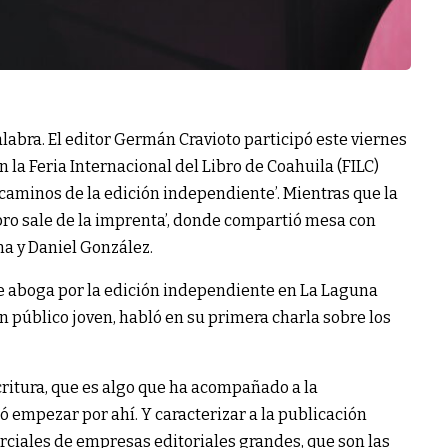
palabra. El editor Germán Cravioto participó este viernes
 la Feria Internacional del Libro de Coahuila (FILC)
s caminos de la edición independiente’. Mientras que la
bro sale de la imprenta’, donde compartió mesa con
a y Daniel González.
ue aboga por la edición independiente en La Laguna
n público joven, habló en su primera charla sobre los
itura, que es algo que ha acompañado a la
 empezar por ahí. Y caracterizar a la publicación
rciales de empresas editoriales grandes, que son las