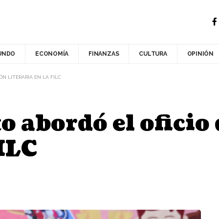
UNDO
ECONOMÍA
FINANZAS
CULTURA
OPINIÓN
ÓN LITERARIA EN LA FILC
 abordó el oficio 
FILC