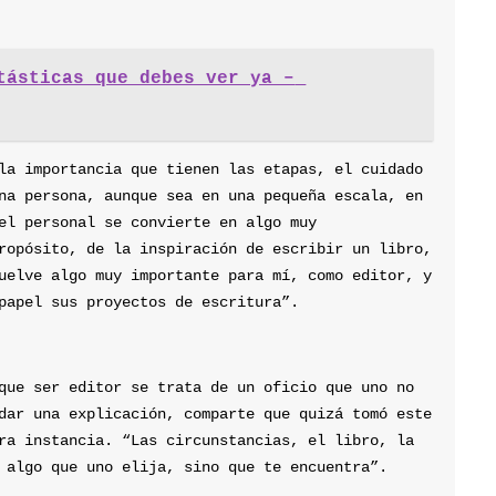
tásticas que debes ver ya – 
la importancia que tienen las etapas, el cuidado 
na persona, aunque sea en una pequeña escala, en 
el personal se convierte en algo muy 
ropósito, de la inspiración de escribir un libro, 
uelve algo muy importante para mí, como editor, y 
papel sus proyectos de escritura”.
que ser editor se trata de un oficio que uno no 
dar una explicación, comparte que quizá tomó este 
ra instancia. “Las circunstancias, el libro, la 
 algo que uno elija, sino que te encuentra”.