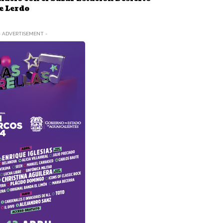
de Lerdo
- ADVERTISEMENT -