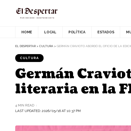
HOME
LOCAL
POLÍTICA
ESTADOS
M
EL DESPERTAR
>
CULTURA
>
GERMÁN CRAVIOTO ABORDÓ EL OFICIO DE LA EDICI
CULTURA
Germán Cravioto
literaria en la 
4 MIN READ
LAST UPDATED: 2026/05/16 AT 10:37 PM