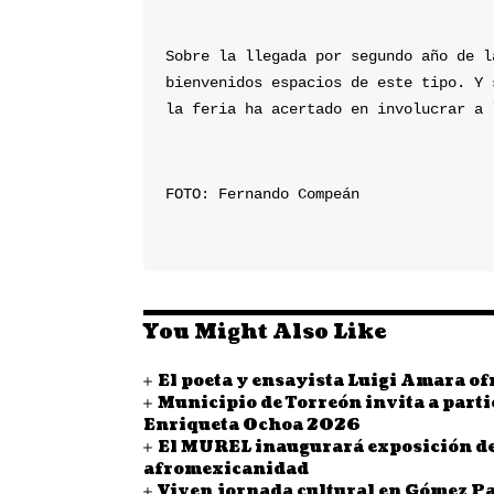
Sobre la llegada por segundo año de l
bienvenidos espacios de este tipo. Y 
la feria ha acertado en involucrar a 
FOTO: Fernando Compeán
You Might Also Like
El poeta y ensayista Luigi Amara o
Municipio de Torreón invita a parti
Enriqueta Ochoa 2026
El MUREL inaugurará exposición de 
afromexicanidad
Viven jornada cultural en Gómez Pal