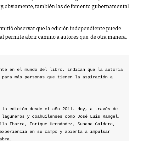
, y, obviamente, también las de fomento gubernamental
ermitió observar que la edición independiente puede
ual permite abrir camino a autores que, de otra manera,
nte en el mundo del libro, indican que la autoría 
 para más personas que tienen la aspiración a 
 la edición desde el año 2011. Hoy, a través de 
 laguneros y coahuilenses como José Luis Rangel, 
lla Ibarra, Enrique Hernández, Susana Caldera, 
experiencia en su campo y abierta a impulsar 
abra.