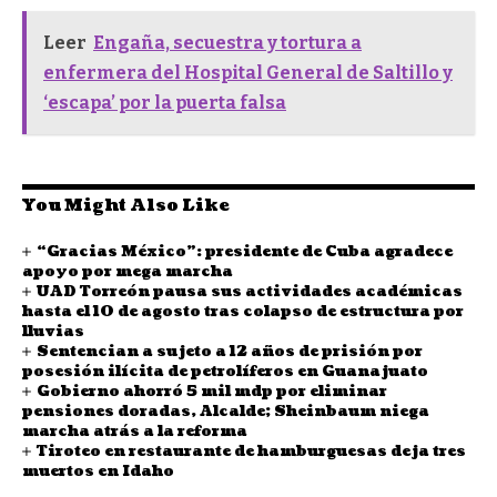
Leer
Engaña, secuestra y tortura a
enfermera del Hospital General de Saltillo y
‘escapa’ por la puerta falsa
You Might Also Like
“Gracias México”: presidente de Cuba agradece
apoyo por mega marcha
UAD Torreón pausa sus actividades académicas
hasta el 10 de agosto tras colapso de estructura por
lluvias
Sentencian a sujeto a 12 años de prisión por
posesión ilícita de petrolíferos en Guanajuato
Gobierno ahorró 5 mil mdp por eliminar
pensiones doradas, Alcalde; Sheinbaum niega
marcha atrás a la reforma
Tiroteo en restaurante de hamburguesas deja tres
muertos en Idaho