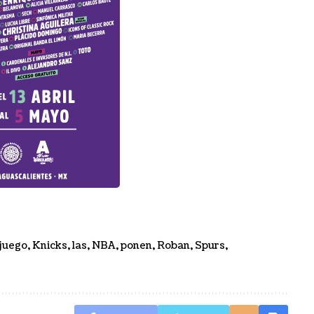
juego
,
Knicks
,
las
,
NBA
,
ponen
,
Roban
,
Spurs
,