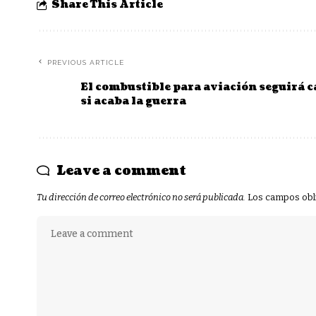
Share This Article
PREVIOUS ARTICLE
El combustible para aviación seguirá c
si acaba la guerra
Leave a comment
Tu dirección de correo electrónico no será publicada.
Los campos obl