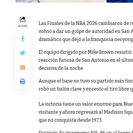
Las Finales de la NBA 2026 cambiaron de 
SHARE
volvió a dar un golpe de autoridad en San 
dramático que dejó a la franquicia neoyorq
El equipo dirigido por Mike Brown resistió 
reacción furiosa de San Antonio en el últi
decisiva de la noche.
Aunque el base no tuvo su partido más fin
robó un balón clave y encestó el tiro libre 
La victoria tiene un valor enorme para Nue
visitante y ahora regresará al Madison Squ
que no conquista desde 1973.
Después de imponerse 105-95 en el Juego 1,