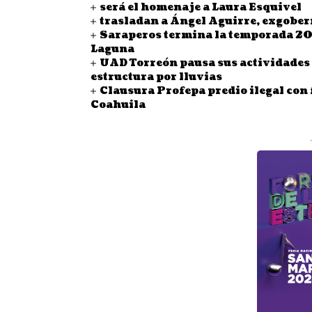
será el homenaje a Laura Esquivel
trasladan a Ángel Aguirre, exgober
Saraperos termina la temporada 20
Laguna
UAD Torreón pausa sus actividades a
estructura por lluvias
Clausura Profepa predio ilegal con 
Coahuila