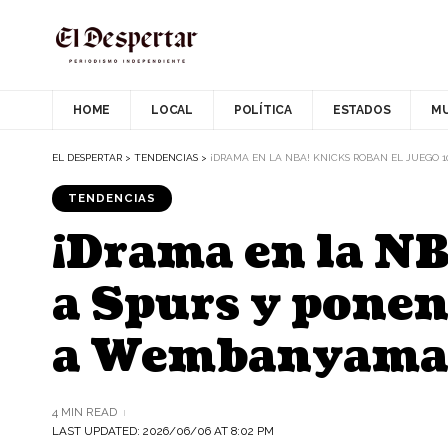
HOME
LOCAL
POLÍTICA
ESTADOS
M
EL DESPERTAR
>
TENDENCIAS
>
¡DRAMA EN LA NBA! KNICKS ROBAN EL JUEGO 
TENDENCIAS
¡Drama en la NB
a Spurs y ponen
a Wembanyam
4 MIN READ
LAST UPDATED: 2026/06/06 AT 8:02 PM