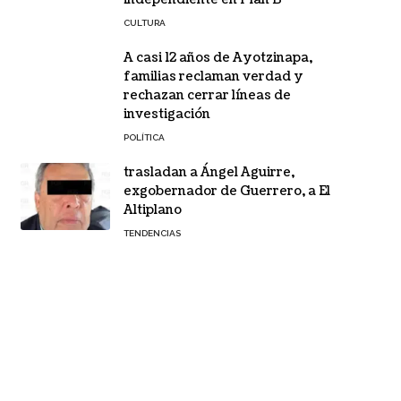
CULTURA
A casi 12 años de Ayotzinapa,
familias reclaman verdad y
rechazan cerrar líneas de
investigación
POLÍTICA
trasladan a Ángel Aguirre,
exgobernador de Guerrero, a El
Altiplano
TENDENCIAS