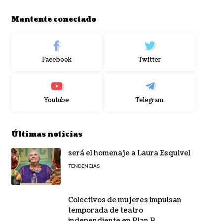
Mantente conectado
Facebook
Twitter
Youtube
Telegram
Últimas noticias
será el homenaje a Laura Esquivel
TENDENCIAS
Colectivos de mujeres impulsan
temporada de teatro
independiente en Plan B