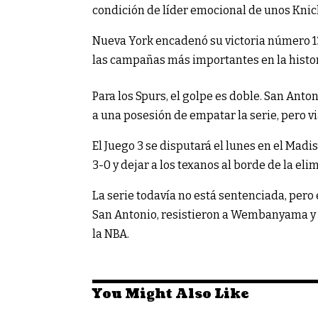
condición de líder emocional de unos Kni
Nueva York encadenó su victoria número 13
las campañas más importantes en la histori
Para los Spurs, el golpe es doble. San An
a una posesión de empatar la serie, pero vi
El Juego 3 se disputará el lunes en el Ma
3-0 y dejar a los texanos al borde de la eli
La serie todavía no está sentenciada, pero
San Antonio, resistieron a Wembanyama y es
la NBA.
You Might Also Like