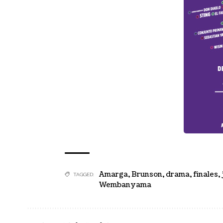
Amarga
,
Brunson
,
drama
,
finales
,
TAGGED:
Wembanyama