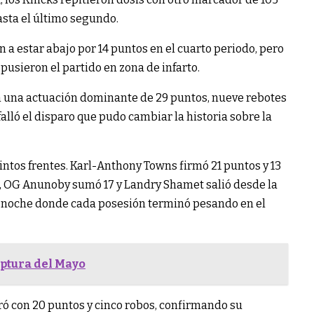
asta el último segundo.
n a estar abajo por 14 puntos en el cuarto periodo, pero
 pusieron el partido en zona de infarto.
 una actuación dominante de 29 puntos, nueve rebotes
falló el disparo que pudo cambiar la historia sobre la
ntos frentes. Karl-Anthony Towns firmó 21 puntos y 13
s, OG Anunoby sumó 17 y Landry Shamet salió desde la
a noche donde cada posesión terminó pesando en el
aptura del Mayo
erró con 20 puntos y cinco robos, confirmando su