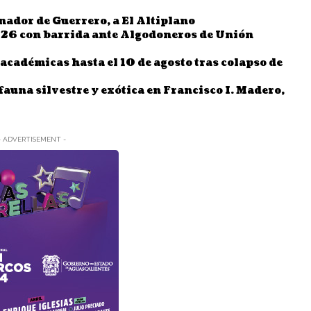
nador de Guerrero, a El Altiplano
26 con barrida ante Algodoneros de Unión
cadémicas hasta el 10 de agosto tras colapso de
fauna silvestre y exótica en Francisco I. Madero,
- ADVERTISEMENT -