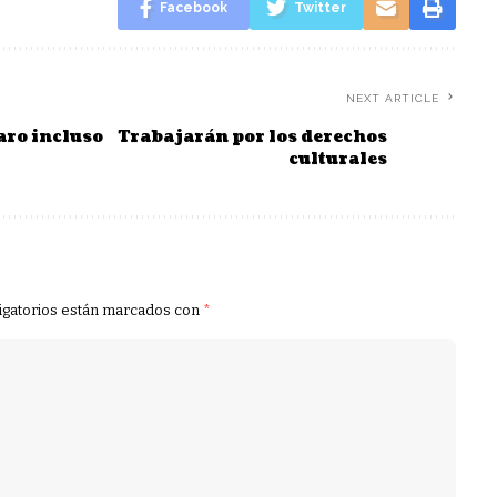
Facebook
Twitter
NEXT ARTICLE
aro incluso
Trabajarán por los derechos
culturales
igatorios están marcados con
*