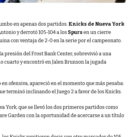
rumbo en apenas dos partidos.
Knicks de Nueva York
Antonio y derrotó 105-104 a los
Spurs
en un cierre
uina con ventaja de 2-0 en la serie por el campeonato.
la presión del Frost Bank Center, sobrevivió a una
mo cuarto y encontró en Jalen Brunson la jugada
o en ofensiva, apareció en el momento que más pesaba:
que terminó inclinando el Juego 2 a favor de los Knicks.
va York, que se llevó los dos primeros partidos como
are Garden con la oportunidad de acercarse a un título
 los Knicks repitieron dosis con otro marcador de 105