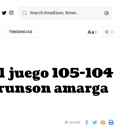
Aa
TENDENCIAS
l juego 105-104
 Brunson amarga
SHARE