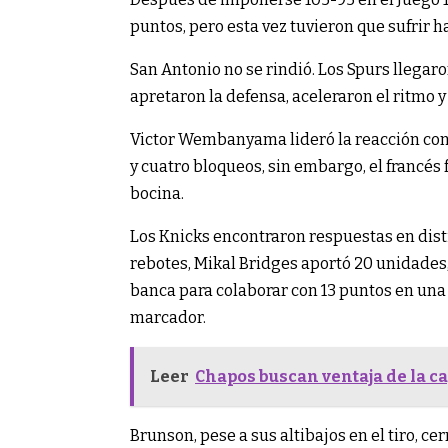
puntos, pero esta vez tuvieron que sufrir h
San Antonio no se rindió. Los Spurs llegaro
apretaron la defensa, aceleraron el ritmo y
Victor Wembanyama lideró la reacción con
y cuatro bloqueos, sin embargo, el francés 
bocina.
Los Knicks encontraron respuestas en disti
rebotes, Mikal Bridges aportó 20 unidade
banca para colaborar con 13 puntos en un
marcador.
Leer
Chapos buscan ventaja de la c
Brunson, pese a sus altibajos en el tiro, c