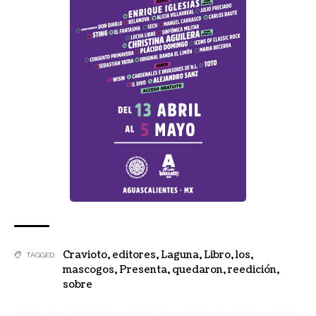
Cravioto
,
editores
,
Laguna
,
Libro
,
los
,
TAGGED:
mascogos
,
Presenta
,
quedaron
,
reedición
,
sobre