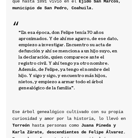
que hasta 1891 vivió en el 
Ejido San Marcos, 
municipio de San Pedro, Coahuila.
“En esa época, don Felipe tenía 70 años 
aproximados. Y de ahí me agarro, de ese dato, 
empiezo a investigar. Encuentro su acta de 
defunción y ahí se menciona a un hijo suyo, en 
la declaración, quien comparece ante el 
registro civil. Y ahí tengo ya otro nombre. 
Además, de Felipe, ya tengo el nombre del 
hijo. Y sigo y sigo, y encuentro más hijos, 
nietos, y empiezo a armar todo el árbol 
genealógico de la familia”.
Ese árbol genealógico cultivado con su propia 
curiosidad y amor por la historia, lo llevó en 
Torreón
 hasta personas como 
Juana Pineda y 
Karla Zárate, descendientes de Felipe Álvarez
. 