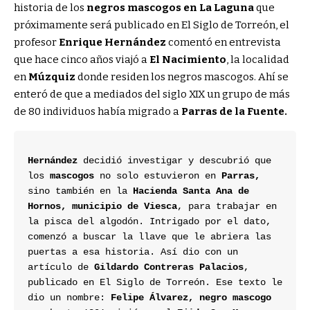
historia de los
negros mascogos en La Laguna
que
próximamente será publicado en El Siglo de Torreón, el
profesor
Enrique Hernández
comentó en entrevista
que hace cinco años viajó a
El Nacimiento
, la localidad
en
Múzquiz
donde residen los negros mascogos. Ahí se
enteró de que a mediados del siglo XIX un grupo de más
de 80 individuos había migrado a
Parras de la Fuente.
Hernández
 decidió investigar y descubrió que 
los 
mascogos
 no solo estuvieron en 
Parras,
sino también en la 
Hacienda Santa Ana de 
Hornos, municipio de Viesca
, para trabajar en 
la pisca del algodón. Intrigado por el dato, 
comenzó a buscar la llave que le abriera las 
puertas a esa historia. Así dio con un 
artículo de
 Gildardo Contreras Palacios
, 
publicado en El Siglo de Torreón. Ese texto le 
dio un nombre: 
Felipe Álvarez, negro mascogo 