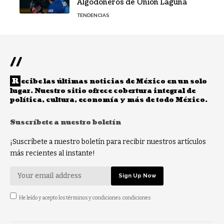
Algodoneros de Unión Laguna
TENDENCIAS
//
R
ecibe las últimas noticias de México en un solo
lugar. Nuestro sitio ofrece cobertura integral de
política, cultura, economía y más de todo México.
Suscríbete a nuestro boletín
¡Suscríbete a nuestro boletín para recibir nuestros artículos
más recientes al instante!
He leído y acepto los términos y condiciones. condiciones