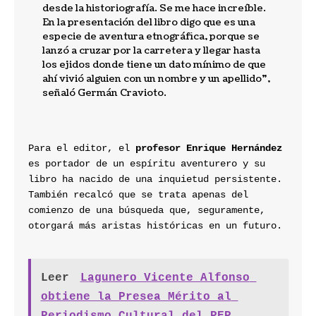
desde la historiografía. Se me hace increíble. 
En la presentación del libro digo que es una 
especie de aventura etnográfica, porque se 
lanzó a cruzar por la carretera y llegar hasta 
los ejidos donde tiene un dato mínimo de que 
ahí vivió alguien con un nombre y un apellido”, 
señaló Germán Cravioto.
Para el editor, el 
profesor Enrique Hernández
es portador de un espíritu aventurero y su 
libro ha nacido de una inquietud persistente. 
También recalcó que se trata apenas del 
comienzo de una búsqueda que, seguramente, 
otorgará más aristas históricas en un futuro.
Leer
Lagunero Vicente Alfonso 
obtiene la Presea Mérito al 
Periodismo Cultural del PEP 