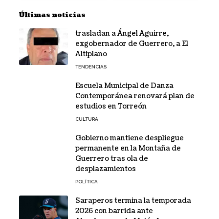
Últimas noticias
trasladan a Ángel Aguirre,
exgobernador de Guerrero, a El
Altiplano
TENDENCIAS
Escuela Municipal de Danza
Contemporánea renovará plan de
estudios en Torreón
CULTURA
Gobierno mantiene despliegue
permanente en la Montaña de
Guerrero tras ola de
desplazamientos
POLÍTICA
Saraperos termina la temporada
2026 con barrida ante