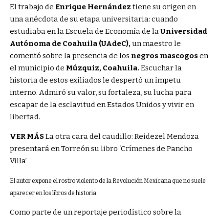
El trabajo de
Enrique Hernández
tiene su origen en
una anécdota de su etapa universitaria: cuando
estudiaba en la Escuela de Economía de la
Universidad
Autónoma de Coahuila (UAdeC),
un maestro le
comentó sobre la presencia de los
negros mascogos
en
el municipio de
Múzquiz, Coahuila.
Escuchar la
historia de estos exiliados le despertó un ímpetu
interno. Admiró su valor, su fortaleza, su lucha para
escapar de la esclavitud en Estados Unidos y vivir en
libertad.
VER MÁS
La otra cara del caudillo: Reidezel Mendoza
presentará en Torreón su libro ‘Crímenes de Pancho
Villa’
El autor expone el rostro violento de la Revolución Mexicana que no suele
aparecer en los libros de historia
Como parte de un reportaje periodístico sobre la