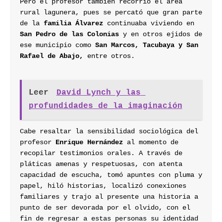
Pero el profesor también recorrió el área 
rural lagunera, pues se percató que gran parte 
de la 
familia Álvarez
 continuaba viviendo en 
San Pedro de las Colonias
 y en otros ejidos de 
ese municipio como 
San Marcos, Tacubaya y San 
Rafael de Abajo, 
entre otros.
Leer
David Lynch y las 
profundidades de la imaginación
Cabe resaltar la sensibilidad sociológica del 
profesor
 Enrique Hernández 
al momento de 
recopilar testimonios orales. A través de 
pláticas amenas y respetuosas, con atenta 
capacidad de escucha, tomó apuntes con pluma y 
papel, hiló historias, localizó conexiones 
familiares y trajo al presente una historia a 
punto de ser devorada por el olvido, con el 
fin de regresar a estas personas su identidad 