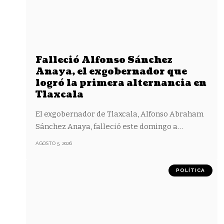
Falleció Alfonso Sánchez
Anaya, el exgobernador que
logró la primera alternancia en
Tlaxcala
El exgobernador de Tlaxcala, Alfonso Abraham
Sánchez Anaya, falleció este domingo a
…
AGOSTO 5, 2026
POLÍTICA