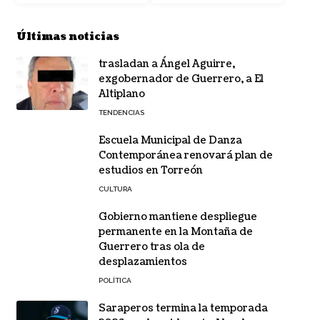
Últimas noticias
trasladan a Ángel Aguirre,
exgobernador de Guerrero, a El
Altiplano
TENDENCIAS
Escuela Municipal de Danza
Contemporánea renovará plan de
estudios en Torreón
CULTURA
Gobierno mantiene despliegue
permanente en la Montaña de
Guerrero tras ola de
desplazamientos
POLÍTICA
Saraperos termina la temporada