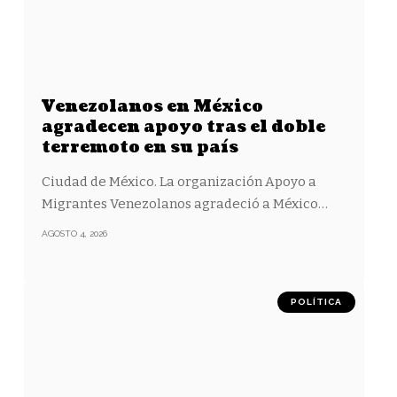
Venezolanos en México
agradecen apoyo tras el doble
terremoto en su país
Ciudad de México. La organización Apoyo a
Migrantes Venezolanos agradeció a México
…
AGOSTO 4, 2026
POLÍTICA