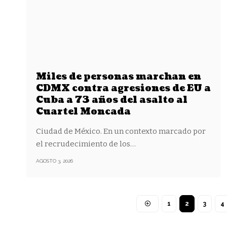
Miles de personas marchan en
CDMX contra agresiones de EU a
Cuba a 73 años del asalto al
Cuartel Moncada
Ciudad de México. En un contexto marcado por
el recrudecimiento de los
…
AGOSTO 3, 2026
1
2
3
4