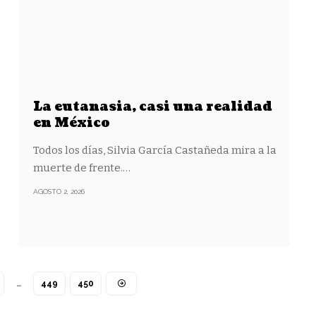
La eutanasia, casi una realidad
en México
Todos los días, Silvia García Castañeda mira a la
muerte de frente.
…
AGOSTO 2, 2026
…
449
450