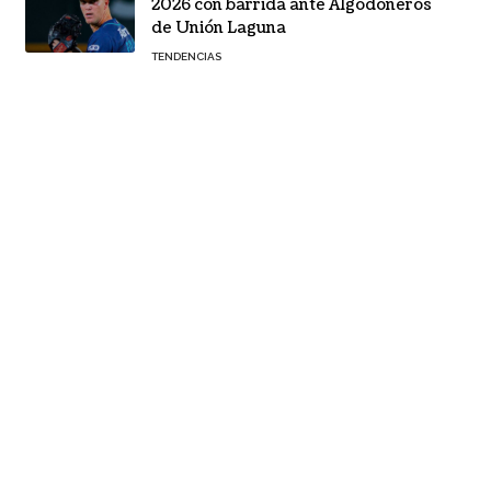
2026 con barrida ante Algodoneros
de Unión Laguna
TENDENCIAS