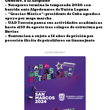
Guerrero, a El Altiplano
Saraperos termina la temporada 2026 con
barrida ante Algodoneros de Unión Laguna
“Gracias México”: presidente de Cuba agradece
apoyo por mega marcha
UAD Torreón pausa sus actividades académicas
hasta el 10 de agosto tras colapso de estructura por
lluvias
Sentencian a sujeto a 12 años de prisión por
posesión ilícita de petrolíferos en Guanajuato
- ADVERTISEMENT -