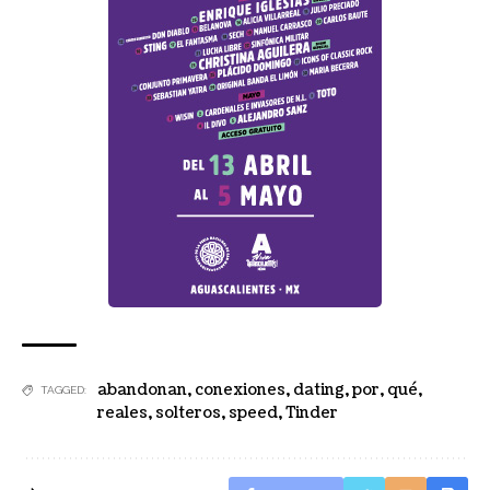
abandonan
,
conexiones
,
dating
,
por
,
qué
,
TAGGED:
reales
,
solteros
,
speed
,
Tinder