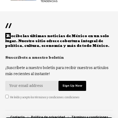
TENDENCIAS
//
R
ecibe las últimas noticias de México en un solo
lugar. Nuestro sitio ofrece cobertura integral de
política, cultura, economía y más de todo México.
Suscríbete a nuestro boletín
¡Suscríbete a nuestro boletín para recibir nuestros artículos
más recientes al instante!
He leído y acepto los términos y condiciones. condiciones
Contacto
Política de privacidad
Términos y condiciones