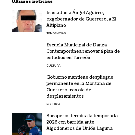
Últimas noticias
trasladan a Ángel Aguirre,
exgobernador de Guerrero, a El
Altiplano
TENDENCIAS
Escuela Municipal de Danza
Contemporánea renovará plan de
estudios en Torreón
CULTURA
Gobierno mantiene despliegue
permanente en la Montaña de
Guerrero tras ola de
desplazamientos
POLÍTICA
Saraperos termina la temporada
2026 con barrida ante
Algodoneros de Unión Laguna