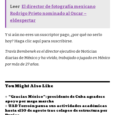
Leer
El director de fotografía mexicano
Rodrigo Prieto nominado al Oscar –
eldespertar
Y si aún no eres un suscriptor pago, ¿por qué no serlo
hoy? Haga clic aquí para suscribirse.
Travis Bembenek es el director ejecutivo de
Noticias
diarias de México
y ha vivido, trabajado o jugado en México
por más de 27 años.
You Might Also Like
“Gracias México”: presidente de Cuba agradece
apoyo por mega marcha
UAD Torreón pausa sus actividades académicas
hasta el 10 de agosto tras colapso de estructura por