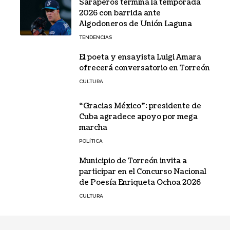
Saraperos termina la temporada
2026 con barrida ante
Algodoneros de Unión Laguna
TENDENCIAS
El poeta y ensayista Luigi Amara
ofrecerá conversatorio en Torreón
CULTURA
“Gracias México”: presidente de
Cuba agradece apoyo por mega
marcha
POLÍTICA
Municipio de Torreón invita a
participar en el Concurso Nacional
de Poesía Enriqueta Ochoa 2026
CULTURA