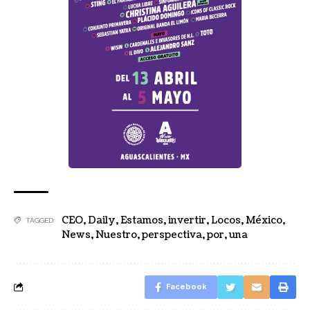
CEO
,
Daily
,
Estamos
,
invertir
,
Locos
,
México
,
TAGGED:
News
,
Nuestro
,
perspectiva
,
por
,
una
Facebook