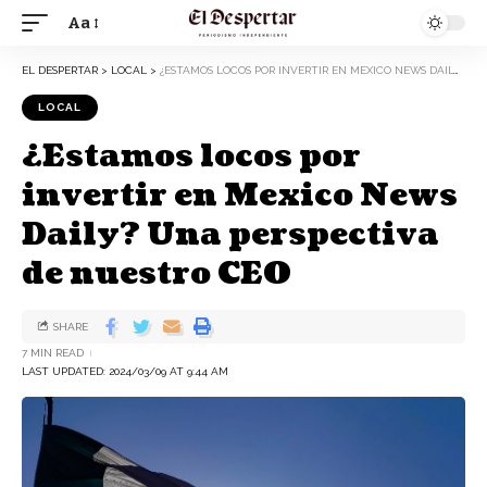
Aa
EL DESPERTAR
>
LOCAL
>
¿ESTAMOS LOCOS POR INVERTIR EN MEXICO NEWS DAILY? UNA PERSPECTIVA DE NUESTRO CEO
LOCAL
¿Estamos locos por
invertir en Mexico News
Daily? Una perspectiva
de nuestro CEO
SHARE
7 MIN READ
LAST UPDATED: 2024/03/09 AT 9:44 AM